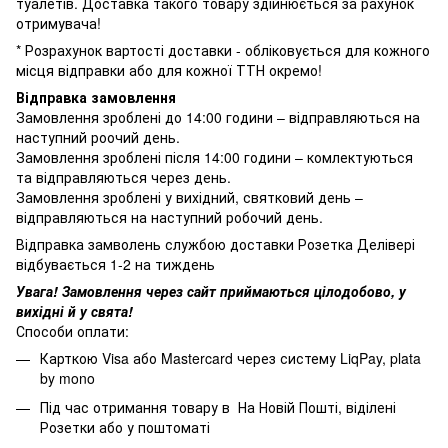
туалетів. Доставка такого товару здійнюється за рахунок
отримувача!
* Розрахунок вартості доставки - обліковується для кожного
місця відправки або для кожної ТТН окремо!
Відправка замовлення
Замовлення зроблені до 14:00 години – відправляються на
наступний роочий день.
Замовлення зроблені після 14:00 години – комлектуються
та відправляються через день.
Замовлення зроблені у вихідний, святковий день –
відправляються на наступний робочий день.
Відправка замволень службою доставки Розетка Делівері
відбувається 1-2 на тиждень
Увага! Замовлення через сайт приймаються цілодобово, у
вихідні й у свята!
Способи оплати:
Карткою Visa або Mastercard через систему LiqPay, plata
by mono
Під час отримання товару в На Новій Пошті, віділені
Розетки або у поштоматі