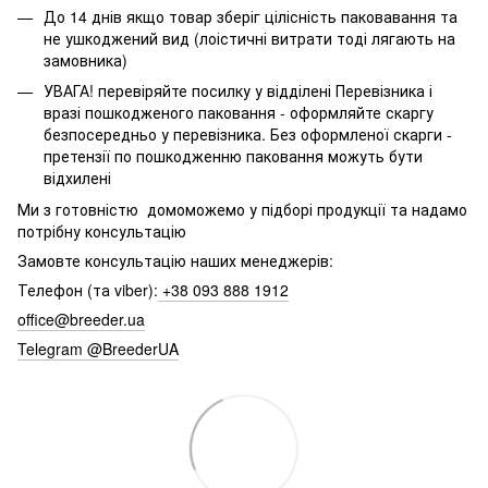
До 14 днів якщо товар зберіг цілісність паковавання та
не ушкоджений вид (лоістичні витрати тоді лягають на
замовника)
УВАГА! перевіряйте посилку у відділені Перевізника і
вразі пошкодженого паковання - оформляйте скаргу
безпосередньо у перевізника. Без оформленої скарги -
претензії по пошкодженню паковання можуть бути
відхилені
Ми з готовністю домоможемо у підборі продукції та надамо
потрібну консультацію
Замовте консультацію наших менеджерів:
Телефон (та viber):
+38 093 888 1912
office@breeder.ua
Telegram @BreederUA