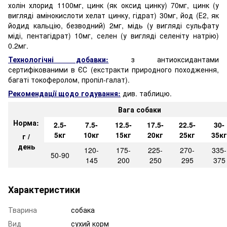
холін хлорид 1100мг, цинк (як оксид цинку) 70мг, цинк (у
вигляді амінокислоти хелат цинку, гідрат) 30мг, йод (Е2, як
йодид кальцію, безводний) 2мг, мідь (у вигляді сульфату
міді, пентагідрат) 10мг, селен (у вигляді селеніту натрію)
0.2мг.
Технологічні добавки:
з антиоксидантами
сертифікованими в ЄС (екстракти природного походження,
багаті токоферолом, пропіл-галат).
Рекомендації щодо годування:
див. таблицю.
Вага собаки
Норма:
2.5-
7.5-
12.5-
17.5-
22.5-
30-
5кг
10кг
15кг
20кг
25кг
35кг
г /
день
120-
175-
225-
270-
335-
50-90
145
200
250
295
375
Характеристики
Тварина
собака
Вид
сухий корм