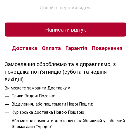
Додайте перший відгук
Написати відгук
Доставка
Оплата
Гарантія
Повернення
К
Замовлення обробляємо та відправляємо, з
понеділка по п'ятницю (субота та неділя
вихідні)
Ви можете замовити Доставку у
Точки Видачі Rozetka;
Відділення, або поштомати Нової Пошти;
Кур'єрська доставка Новою Поштою
Або можна замовити доставку в найближчий улюблений
Зоомагазин "Брідер"