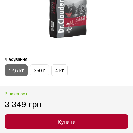
Фасування
12,5 кг
350 г
4 кг
В наявності
3 349 грн
Купити