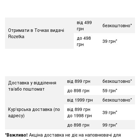
від 499
безкоштовно*
грн
Отримати в Точках видачі
Rozetka
до 498
39 грн*
грн
від 899 грн
безкоштовно*
Доставка у відділення
та/або поштомат
до 898 грн
59 грн*
від 1999 грн
безкоштовно*
Кур'єрська доставка (по
від 899 грн
39 грн*
адресу)
до 1998 грн
до 898 грн
99 грн*
*Важливо!
Акціна доставка не діє на наповнювачі для