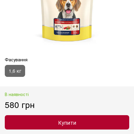
Фасування
1,6 кг
В наявності
580 грн
Купити