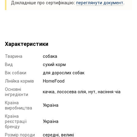
Докладніше про сертифікацію:
переглянути документ
.
Характеристики
Тварина
собака
Вид
сухий корм
Вік собаки
для дорослих собак
Лінійка кормів
HomeFood
Основні
качка, лососева олія, нут, насіння чіа
інгредієнти
Країна
Україна
виробництва
Країна
реєстрації
Україна
бренду
Розмір породи
середні, великі