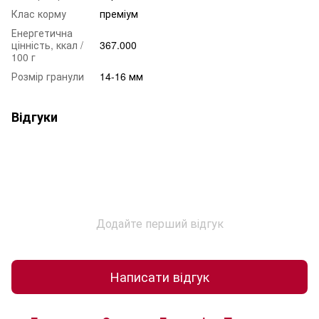
Клас корму
преміум
Енергетична
цінність, ккал /
367.000
100 г
Розмір гранули
14-16 мм
Відгуки
Додайте перший відгук
Написати відгук