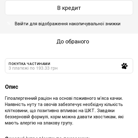
В кредит
Ввійти
для відображення накопичувальної знижки
%
До обраного
ПОКУПКА ЧАСТИНАМИ
3 платежі по 193.33 грн
Опис
Гіпоалергенний раціон на основі поживного м’яса качки.
Наявність нуту та овочів забезпечує необхідну кількість
клітковини, що позитивно впливає на ШКТ. Завдяки
беззерновій формулі, корм можна давати хвостикам, які
мають алергію на злакову групу.