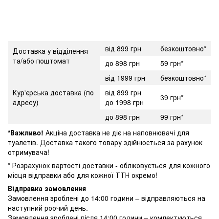
від 899 грн
безкоштовно*
Доставка у відділення
та/або поштомат
до 898 грн
59 грн*
від 1999 грн
безкоштовно*
Кур'єрська доставка (по
від 899 грн
39 грн*
адресу)
до 1998 грн
до 898 грн
99 грн*
*Важливо!
Акціна доставка не діє на наповнювачі для
туалетів. Доставка такого товару здійнюється за рахунок
отримувача!
* Розрахунок вартості доставки - обліковується для кожного
місця відправки або для кожної ТТН окремо!
Відправка замовлення
Замовлення зроблені до 14:00 години – відправляються на
наступний роочий день.
Замовлення зроблені після 14:00 години – комлектуються