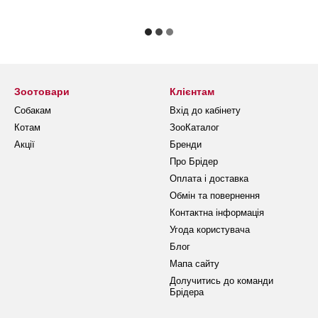
Зоотовари
Клієнтам
Собакам
Вхід до кабінету
Котам
ЗооКаталог
Акції
Бренди
Про Брідер
Оплата і доставка
Обмін та повернення
Контактна інформація
Угода користувача
Блог
Мапа сайту
Долучитись до команди
Брідера