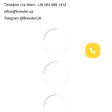
Телефон (та viber):
+38 093 888 1912
office@breeder.ua
Telegram @BreederUA