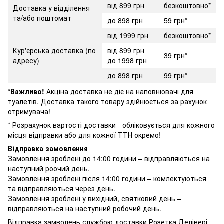
від 899 грн
безкоштовно*
Доставка у відділення
та/або поштомат
до 898 грн
59 грн*
від 1999 грн
безкоштовно*
Кур'єрська доставка (по
від 899 грн
39 грн*
адресу)
до 1998 грн
до 898 грн
99 грн*
*Важливо!
Акціна доставка не діє на наповнювачі для
туалетів. Доставка такого товару здійнюється за рахунок
отримувача!
* Розрахунок вартості доставки - обліковується для кожного
місця відправки або для кожної ТТН окремо!
Відправка замовлення
Замовлення зроблені до 14:00 години – відправляються на
наступний роочий день.
Замовлення зроблені після 14:00 години – комлектуються
та відправляються через день.
Замовлення зроблені у вихідний, святковий день –
відправляються на наступний робочий день.
Відправка замволень службою доставки Розетка Делівері