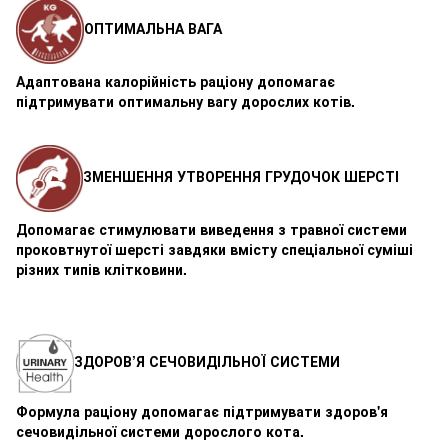
ОПТИМАЛЬНА ВАГА
Адаптована калорійність раціону допомагає
підтримувати оптимальну вагу дорослих котів.
ЗМЕНШЕННЯ УТВОРЕННЯ ГРУДОЧОК ШЕРСТІ
Допомагає стимулювати виведення з травної системи
проковтнутої шерсті завдяки вмісту спеціальної суміші
різних типів клітковини.
ЗДОРОВ’Я СЕЧОВИДІЛЬНОЇ СИСТЕМИ
Формула раціону допомагає підтримувати здоров'я
сечовидільної системи дорослого кота.