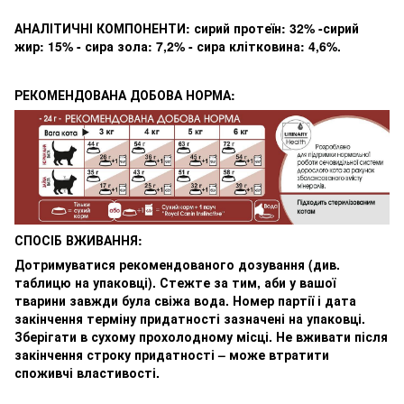
АНАЛІТИЧНІ КОМПОНЕНТИ: сирий протеїн: 32% -сирий
жир: 15% - сира зола: 7,2% - сира клітковина: 4,6%.
РЕКОМЕНДОВАНА ДОБОВА НОРМА:
СПОСІБ ВЖИВАННЯ:
Дотримуватися рекомендованого дозування (див.
таблицю на упаковці). Стежте за тим, аби у вашої
тварини завжди була свіжа вода. Номер партії і дата
закінчення терміну придатності зазначені на упаковці.
Зберігати в сухому прохолодному мiсці. Не вживати після
закінчення строку придатності – може втратити
споживчі властивості.