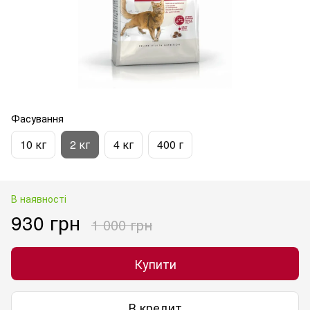
Фасування
10 кг
2 кг
4 кг
400 г
В наявності
930 грн
1 000 грн
Купити
В кредит