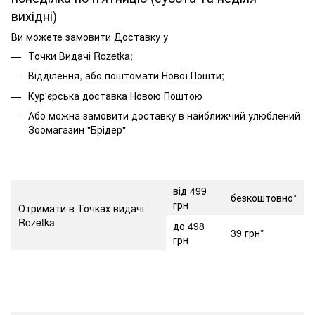
вихідні)
Ви можете замовити Доставку у
Точки Видачі Rozetka;
Відділення, або поштомати Нової Пошти;
Кур'єрська доставка Новою Поштою
Або можна замовити доставку в найближчий улюблений
Зоомагазин "Брідер"
від 499
безкоштовно*
грн
Отримати в Точках видачі
Rozetka
до 498
39 грн*
грн