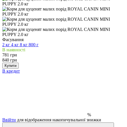
Фасування
2 кг
4 кг
8 кг
800 г
В наявності
781 грн
840 грн
Купити
В кредит
%
Ввійти
для відображення накопичувальної знижки