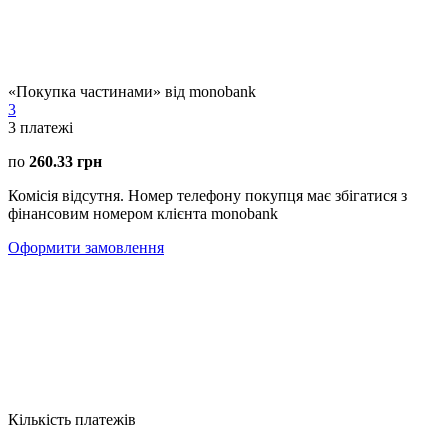
«Покупка частинами» від monobank
3
3
платежі
по
260.33 грн
Комісія відсутня. Номер телефону покупця має збігатися з
фінансовим номером клієнта monobank
Оформити замовлення
Кількість платежів