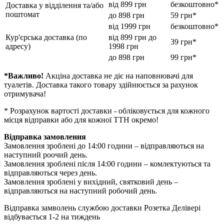
від 899 грн
безкоштовно*
Доставка у відділення та/або
поштомат
до 898 грн
59 грн*
від 1999 грн
безкоштовно*
Кур'єрська доставка (по
від 899 грн до
39 грн*
адресу)
1998 грн
до 898 грн
99 грн*
*Важливо!
Акціна доставка не діє на наповнювачі для
туалетів. Доставка такого товару здійнюється за рахунок
отримувача!
* Розрахунок вартості доставки - обліковується для кожного
місця відправки або для кожної ТТН окремо!
Відправка замовлення
Замовлення зроблені до 14:00 години – відправляються на
наступний роочий день.
Замовлення зроблені після 14:00 години – комлектуються та
відправляються через день.
Замовлення зроблені у вихідний, святковий день –
відправляються на наступний робочий день.
Відправка замволень службою доставки Розетка Делівері
відбувається 1-2 на тиждень