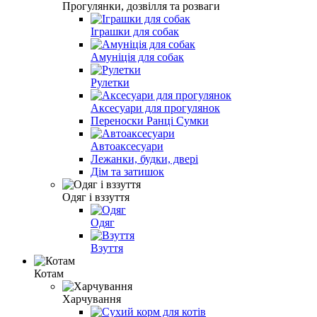
Прогулянки, дозвілля та розваги
Іграшки для собак
Амуніція для собак
Рулетки
Аксесуари для прогулянок
Переноски Ранці Сумки
Автоаксесуари
Лежанки, будки, двері
Дім та затишок
Одяг і вззуття
Одяг
Взуття
Котам
Харчування