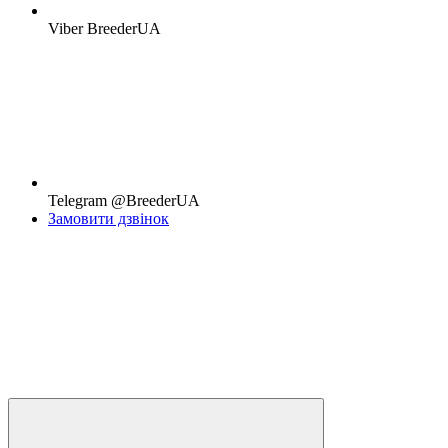
Viber BreederUA
Telegram @BreederUA
Замовити дзвінок