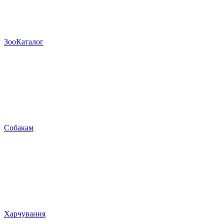
ЗооКаталог
Собакам
Харчування