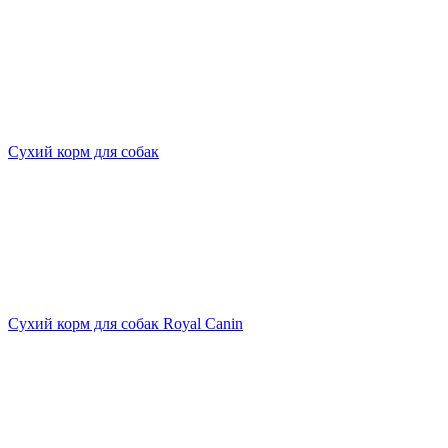
Сухий корм для собак
Сухий корм для собак Royal Canin