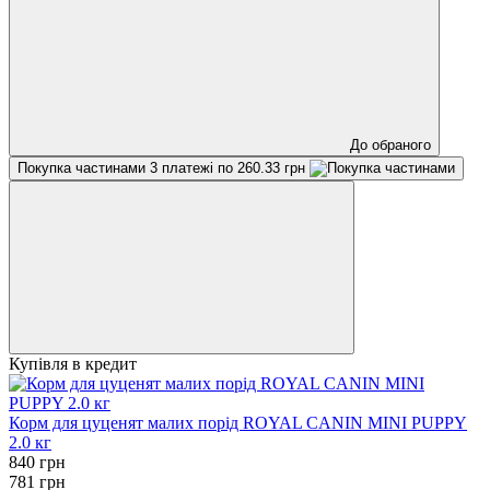
До обраного
Покупка частинами
3 платежі по 260.33 грн
Купівля в кредит
Корм для цуценят малих порід ROYAL CANIN MINI PUPPY
2.0 кг
840 грн
781 грн