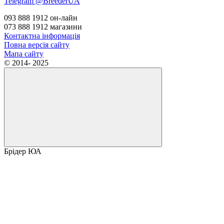
Telegram @BreederUA
093 888 1912 он-лайн
073 888 1912 магазини
Контактна інформація
Повна версія сайту
Мапа сайту
© 2014- 2025
Брідер ЮА