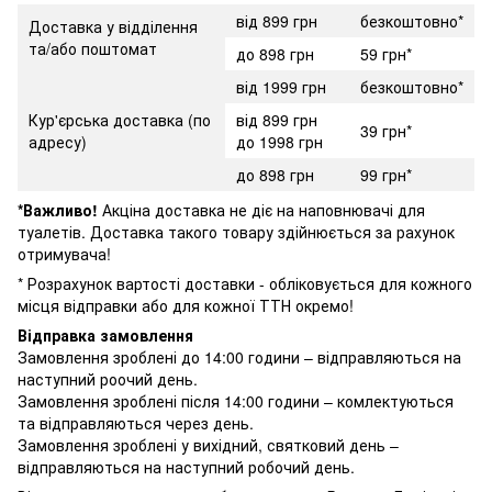
від 899 грн
безкоштовно*
Доставка у відділення
та/або поштомат
до 898 грн
59 грн*
від 1999 грн
безкоштовно*
Кур'єрська доставка (по
від 899 грн
39 грн*
адресу)
до 1998 грн
до 898 грн
99 грн*
*Важливо!
Акціна доставка не діє на наповнювачі для
туалетів. Доставка такого товару здійнюється за рахунок
отримувача!
* Розрахунок вартості доставки - обліковується для кожного
місця відправки або для кожної ТТН окремо!
Відправка замовлення
Замовлення зроблені до 14:00 години – відправляються на
наступний роочий день.
Замовлення зроблені після 14:00 години – комлектуються
та відправляються через день.
Замовлення зроблені у вихідний, святковий день –
відправляються на наступний робочий день.