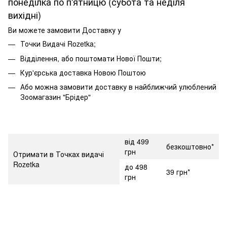
понеділка по п'ятницю (субота та неділя
вихідні)
Ви можете замовити Доставку у
Точки Видачі Rozetka;
Відділення, або поштомати Нової Пошти;
Кур'єрська доставка Новою Поштою
Або можна замовити доставку в найближчий улюблений
Зоомагазин "Брідер"
від 499
безкоштовно*
грн
Отримати в Точках видачі
Rozetka
до 498
39 грн*
грн