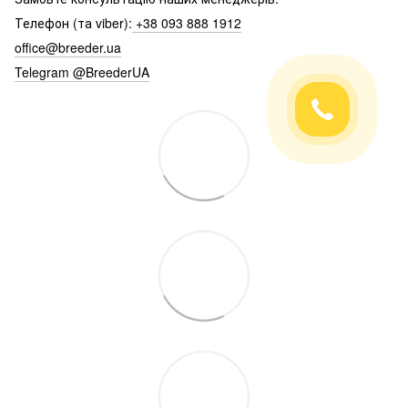
Телефон (та viber):
+38 093 888 1912
office@breeder.ua
Telegram @BreederUA