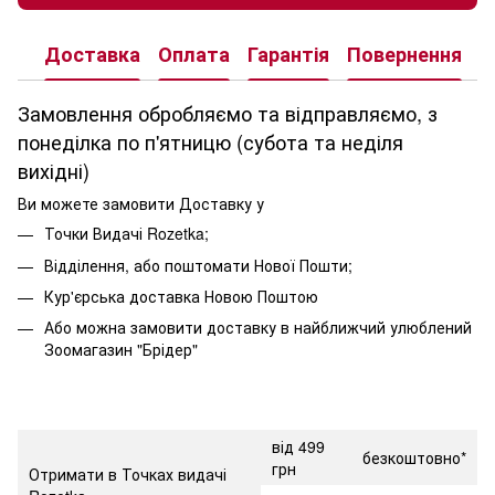
Доставка
Оплата
Гарантія
Повернення
К
Замовлення обробляємо та відправляємо, з
понеділка по п'ятницю (субота та неділя
вихідні)
Ви можете замовити Доставку у
Точки Видачі Rozetka;
Відділення, або поштомати Нової Пошти;
Кур'єрська доставка Новою Поштою
Або можна замовити доставку в найближчий улюблений
Зоомагазин "Брідер"
від 499
безкоштовно*
грн
Отримати в Точках видачі