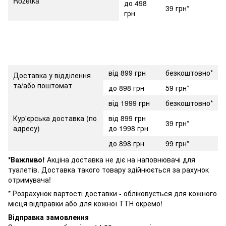
Rozetka
до 498
39 грн*
грн
від 899 грн
безкоштовно*
Доставка у відділення
та/або поштомат
до 898 грн
59 грн*
від 1999 грн
безкоштовно*
Кур'єрська доставка (по
від 899 грн
39 грн*
адресу)
до 1998 грн
до 898 грн
99 грн*
*Важливо!
Акціна доставка не діє на наповнювачі для
туалетів. Доставка такого товару здійнюється за рахунок
отримувача!
* Розрахунок вартості доставки - обліковується для кожного
місця відправки або для кожної ТТН окремо!
Відправка замовлення