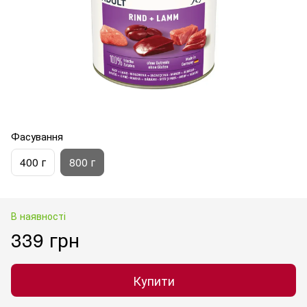
Фасування
400 г
800 г
В наявності
339 грн
Купити