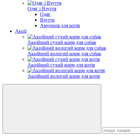
Одяг і Взуття
Одяг
Взуття
Амуніція для котів
Акції
Акційний сухий корм для собак
Акційний вологий корм для собак
Акційний сухий корм для котів
Акційний вологий корм для котів