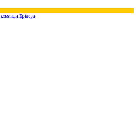
 команди Брідера