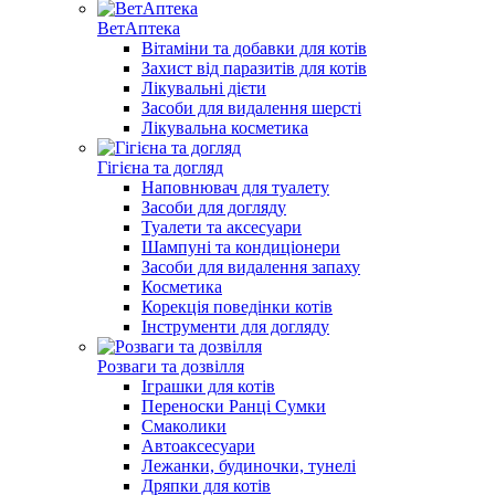
ВетАптека
Вітаміни та добавки для котів
Захист від паразитів для котів
Лікувальні дієти
Засоби для видалення шерсті
Лікувальна косметика
Гігієна та догляд
Наповнювач для туалету
Засоби для догляду
Туалети та аксесуари
Шампуні та кондиціонери
Засоби для видалення запаху
Косметика
Корекція поведінки котів
Інструменти для догляду
Розваги та дозвілля
Іграшки для котів
Переноски Ранці Сумки
Смаколики
Автоаксесуари
Лежанки, будиночки, тунелі
Дряпки для котів