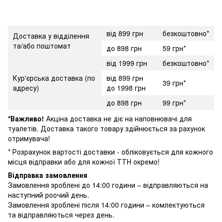
від 899 грн
безкоштовно*
Доставка у відділення
та/або поштомат
до 898 грн
59 грн*
від 1999 грн
безкоштовно*
Кур'єрська доставка (по
від 899 грн
39 грн*
адресу)
до 1998 грн
до 898 грн
99 грн*
*Важливо!
Акціна доставка не діє на наповнювачі для
туалетів. Доставка такого товару здійнюється за рахунок
отримувача!
* Розрахунок вартості доставки - обліковується для кожного
місця відправки або для кожної ТТН окремо!
Відправка замовлення
Замовлення зроблені до 14:00 години – відправляються на
наступний роочий день.
Замовлення зроблені після 14:00 години – комлектуються
та відправляються через день.