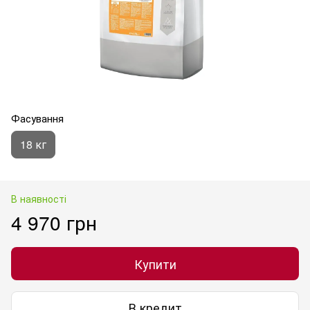
Фасування
18 кг
В наявності
4 970 грн
Купити
В кредит