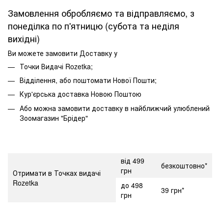
Замовлення обробляємо та відправляємо, з
понеділка по п'ятницю (субота та неділя
вихідні)
Ви можете замовити Доставку у
Точки Видачі Rozetka;
Відділення, або поштомати Нової Пошти;
Кур'єрська доставка Новою Поштою
Або можна замовити доставку в найближчий улюблений
Зоомагазин "Брідер"
від 499
безкоштовно*
грн
Отримати в Точках видачі
Rozetka
до 498
39 грн*
грн