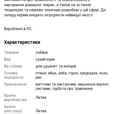
харчування домашніх тварин, а також на останніх
тенденціях та науково-технічних розробках у цій сфері. До
складу кормів входять інгредієнти найвищої якості.
Вироблено в ЄС.
Характеристики
Тварина
собака
Вид
сухий корм
Вік собаки
для цуценят та юніорів
Основні
птиця, яйце, риба, горох, кукурудза, льон,
інгредієнти
рис
Призначення
вагітним та лактуючим, зміцнення імунної
системи, турбота про травлення
Країна
Литва
виробництва
Країна
реєстрації
Литва