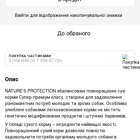
Ввійти
для відображення накопичувальної знижки
%
До обраного
ПОКУПКА ЧАСТИНАМИ
3 платежі по 1 656.67 грн
Опис
NATURE‘S PROTECTION збалансовані повнораціонні сухі
корми Супер-преміум класу, створені для задоволення
різноманітних потреб молодих та зрілих собак. Особливо
улюблені собаками легкозасвоювані корми не містять
генетично модифікованих продуктів і штучних барвників.
У складі сухого корму – інгредієнти найвищої якості.
Повнораціонний сухий корм дозволяє повністю
задовольнити потреби організму молодого собаки в