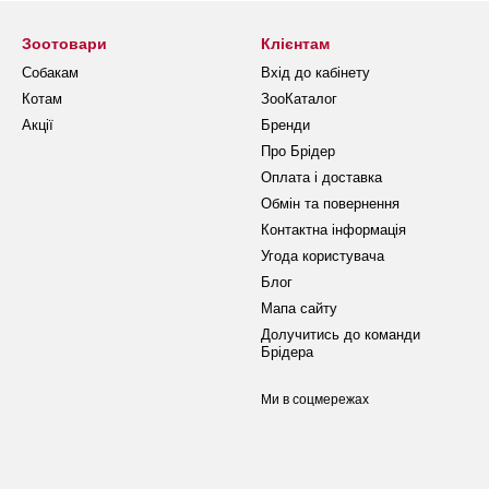
Зоотовари
Клієнтам
Собакам
Вхід до кабінету
Котам
ЗооКаталог
Акції
Бренди
Про Брідер
Оплата і доставка
Обмін та повернення
Контактна інформація
Угода користувача
Блог
Мапа сайту
Долучитись до команди
Брідера
Ми в соцмережах