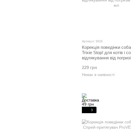
Артикул: 9926
Корекція поведінки соба
Trixie Stop! для котів і 
відлякування від погриз
175 мл
229 грн
Немає в наявності
3