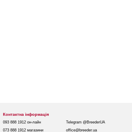
Контактна інформація
093 888 1912 он-лайн
Telegram @BreederUA
073 888 1912 магазини
office@breeder.ua