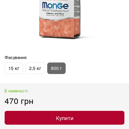
Фасування
15 кг
2,5 кг
800 г
В наявності
470 грн
Купити