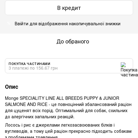
В кредит
Ввійти
для відображення накопичувальної знижки
%
До обраного
ПОКУПКА ЧАСТИНАМИ
3 платежі по 156.67 грн
Опис
Monge SPECIALITY LINE ALL BREEDS PUPPY & JUNIOR
SALMONE AND RICE - це повноцінний збалансований раціон
для цуценят всіх порід. Оптимальний для собак, схильних
до алергічних запальних реакцій.
Лосось і рис є джерелами легкозасвоюваних білків і
вуглеводів, а тому цей раціон прекрасно підходить собакам
з проблемами травлення.