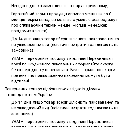
Невідповідності замовленого товару отриманому;
Гарантійний термін продукції спливає менш ніж за 6
місяців (окрім випадків коли це є умовою розпродажу і
про спливаючий термін менше місяців менеджер
повідомив клієнта)
До 14 днів якщо товар зберіг цілісність паковавання та
не ушкоджений вид (лоістичні витрати тоді лягають на
замовника)
УВАГА! перевіряйте посилку у відділені Перевізника і
вразі пошкодженого паковання - оформляйте скаргу
безпосередньо у перевізника. Без оформленої скарги -
претензії по пошкодженню паковання можуть бути
відхилені
Повернення товару відбувається згідно із діючим
законодавством України
До 14 днів якщо товар зберіг цілісність паковавання та
не ушкоджений вид (лоістичні витрати тоді лягають на
замовника)
УВАГА! перевіряйте посилку у відділені Перевізника і