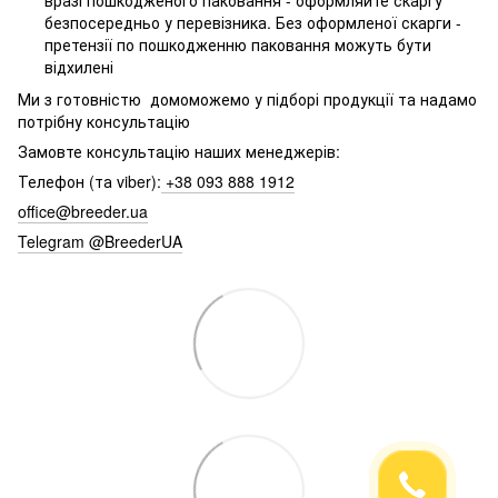
вразі пошкодженого паковання - оформляйте скаргу
безпосередньо у перевізника. Без оформленої скарги -
претензії по пошкодженню паковання можуть бути
відхилені
Ми з готовністю домоможемо у підборі продукції та надамо
потрібну консультацію
Замовте консультацію наших менеджерів:
Телефон (та viber):
+38 093 888 1912
office@breeder.ua
Telegram @BreederUA