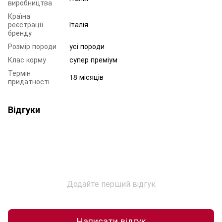
виробництва
Країна
реєстрації
Італія
бренду
Розмір породи
усі породи
Клас корму
супер преміум
Термін
18 місяців
придатності
Відгуки
Додайте перший відгук
Написати відгук