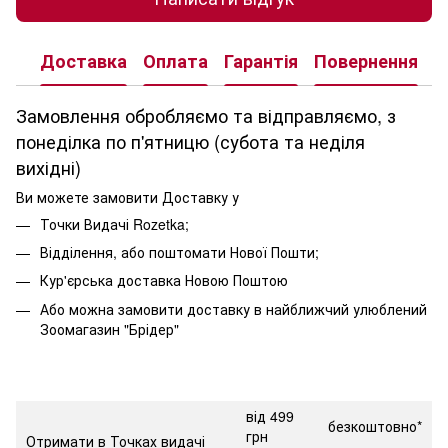
Доставка
Оплата
Гарантія
Повернення
К
Замовлення обробляємо та відправляємо, з
понеділка по п'ятницю (субота та неділя
вихідні)
Ви можете замовити Доставку у
Точки Видачі Rozetka;
Відділення, або поштомати Нової Пошти;
Кур'єрська доставка Новою Поштою
Або можна замовити доставку в найближчий улюблений
Зоомагазин "Брідер"
від 499
безкоштовно*
грн
Отримати в Точках видачі