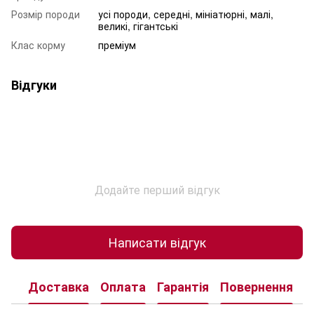
Розмір породи
усі породи, середні, мініатюрні, малі,
великі, гігантські
Клас корму
преміум
Відгуки
Додайте перший відгук
Написати відгук
Доставка
Оплата
Гарантія
Повернення
К