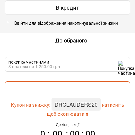
В кредит
Ввійти
для відображення накопичувальної знижки
%
До обраного
ПОКУПКА ЧАСТИНАМИ
3 платежі по 1 250.00 грн
DRCLAUDERS20
Купон на знижку:
натисніть
щоб скопіювати ⬆️
До кінця акції
0
00
00
00