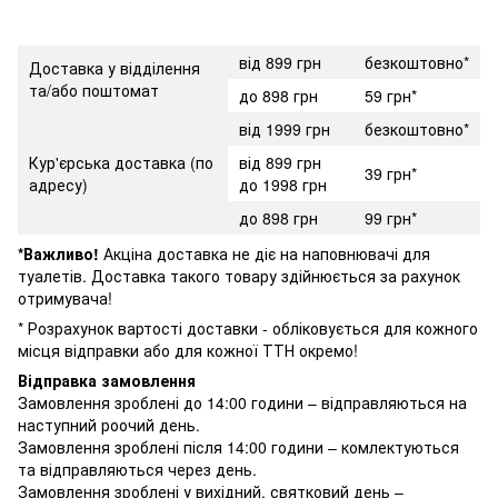
від 899 грн
безкоштовно*
Доставка у відділення
та/або поштомат
до 898 грн
59 грн*
від 1999 грн
безкоштовно*
Кур'єрська доставка (по
від 899 грн
39 грн*
адресу)
до 1998 грн
до 898 грн
99 грн*
*Важливо!
Акціна доставка не діє на наповнювачі для
туалетів. Доставка такого товару здійнюється за рахунок
отримувача!
* Розрахунок вартості доставки - обліковується для кожного
місця відправки або для кожної ТТН окремо!
Відправка замовлення
Замовлення зроблені до 14:00 години – відправляються на
наступний роочий день.
Замовлення зроблені після 14:00 години – комлектуються
та відправляються через день.
Замовлення зроблені у вихідний, святковий день –