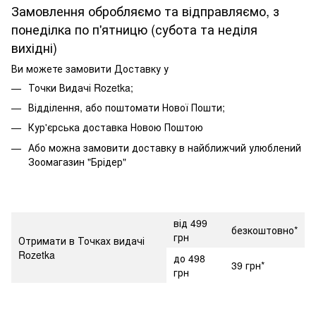
Замовлення обробляємо та відправляємо, з
понеділка по п'ятницю (субота та неділя
вихідні)
Ви можете замовити Доставку у
Точки Видачі Rozetka;
Відділення, або поштомати Нової Пошти;
Кур'єрська доставка Новою Поштою
Або можна замовити доставку в найближчий улюблений
Зоомагазин "Брідер"
від 499
безкоштовно*
грн
Отримати в Точках видачі
Rozetka
до 498
39 грн*
грн