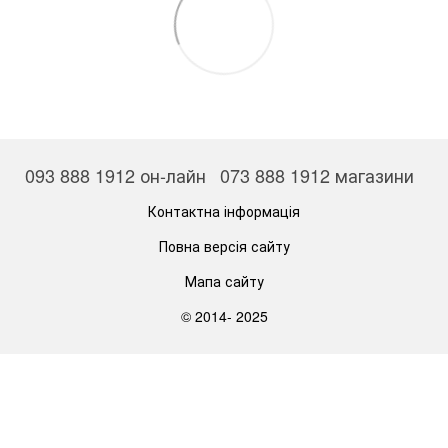
093 888 1912 он-лайн
073 888 1912 магазини
Контактна інформація
Повна версія сайту
Мапа сайту
© 2014- 2025