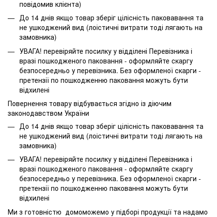
повідомив клієнта)
До 14 днів якщо товар зберіг цілісність паковавання та
не ушкоджений вид (лоістичні витрати тоді лягають на
замовника)
УВАГА! перевіряйте посилку у відділені Перевізника і
вразі пошкодженого паковання - оформляйте скаргу
безпосередньо у перевізника. Без оформленої скарги -
претензії по пошкодженню паковання можуть бути
відхилені
Повернення товару відбувається згідно із діючим
законодавством України
До 14 днів якщо товар зберіг цілісність паковавання та
не ушкоджений вид (лоістичні витрати тоді лягають на
замовника)
УВАГА! перевіряйте посилку у відділені Перевізника і
вразі пошкодженого паковання - оформляйте скаргу
безпосередньо у перевізника. Без оформленої скарги -
претензії по пошкодженню паковання можуть бути
відхилені
Ми з готовністю домоможемо у підборі продукції та надамо