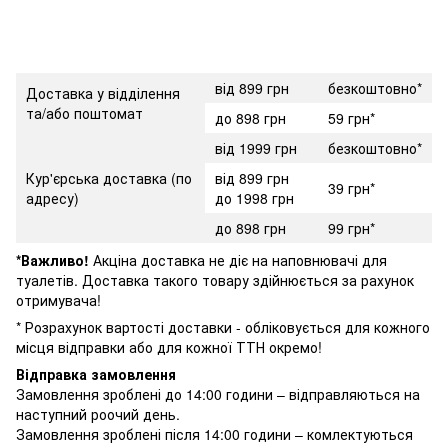
від 899 грн
безкоштовно*
Доставка у відділення
та/або поштомат
до 898 грн
59 грн*
від 1999 грн
безкоштовно*
Кур'єрська доставка (по
від 899 грн
39 грн*
адресу)
до 1998 грн
до 898 грн
99 грн*
*Важливо!
Акціна доставка не діє на наповнювачі для
туалетів. Доставка такого товару здійнюється за рахунок
отримувача!
* Розрахунок вартості доставки - обліковується для кожного
місця відправки або для кожної ТТН окремо!
Відправка замовлення
Замовлення зроблені до 14:00 години – відправляються на
наступний роочий день.
Замовлення зроблені після 14:00 години – комлектуються