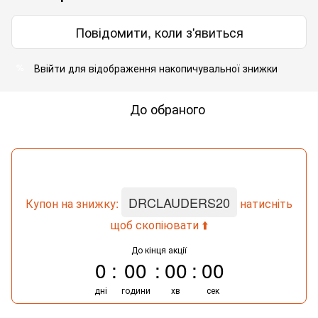
Повідомити, коли з'явиться
Ввійти
для відображення накопичувальної знижки
%
До обраного
DRCLAUDERS20
Купон на знижку:
натисніть
щоб скопіювати ⬆️
До кінця акції
0
00
00
00
дні
години
хв
сек