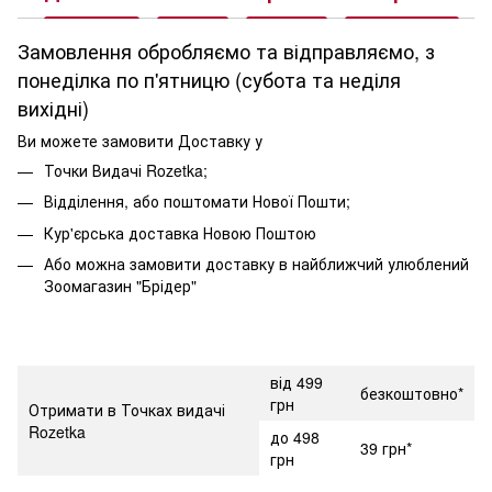
Замовлення обробляємо та відправляємо, з
понеділка по п'ятницю (субота та неділя
вихідні)
Ви можете замовити Доставку у
Точки Видачі Rozetka;
Відділення, або поштомати Нової Пошти;
Кур'єрська доставка Новою Поштою
Або можна замовити доставку в найближчий улюблений
Зоомагазин "Брідер"
від 499
безкоштовно*
грн
Отримати в Точках видачі
Rozetka
до 498
39 грн*
грн