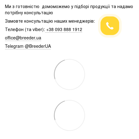
Ми з готовністю домоможемо у підборі продукції та надамо
потрібну консультацію
Замовте консультацію наших менеджерів:
Телефон (та viber):
+38 093 888 1912
office@breeder.ua
Telegram @BreederUA