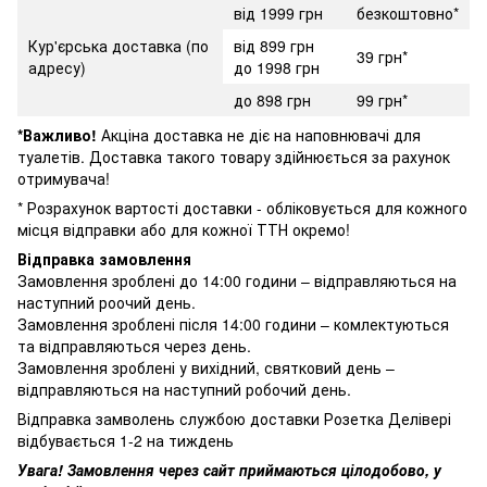
від 1999 грн
безкоштовно*
Кур'єрська доставка (по
від 899 грн
39 грн*
адресу)
до 1998 грн
до 898 грн
99 грн*
*Важливо!
Акціна доставка не діє на наповнювачі для
туалетів. Доставка такого товару здійнюється за рахунок
отримувача!
* Розрахунок вартості доставки - обліковується для кожного
місця відправки або для кожної ТТН окремо!
Відправка замовлення
Замовлення зроблені до 14:00 години – відправляються на
наступний роочий день.
Замовлення зроблені після 14:00 години – комлектуються
та відправляються через день.
Замовлення зроблені у вихідний, святковий день –
відправляються на наступний робочий день.
Відправка замволень службою доставки Розетка Делівері
відбувається 1-2 на тиждень
Увага! Замовлення через сайт приймаються цілодобово, у