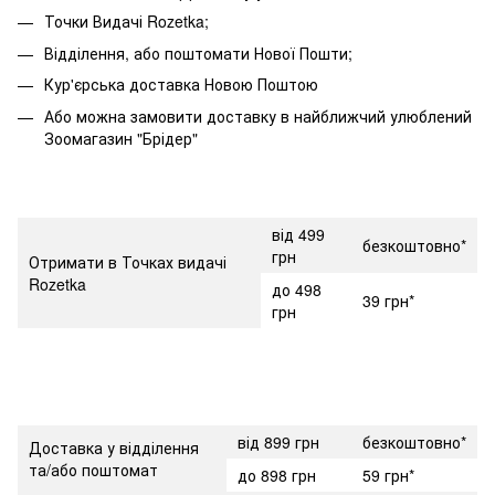
Точки Видачі Rozetka;
Відділення, або поштомати Нової Пошти;
Кур'єрська доставка Новою Поштою
Або можна замовити доставку в найближчий улюблений
Зоомагазин "Брідер"
від 499
безкоштовно*
грн
Отримати в Точках видачі
Rozetka
до 498
39 грн*
грн
від 899 грн
безкоштовно*
Доставка у відділення
та/або поштомат
до 898 грн
59 грн*