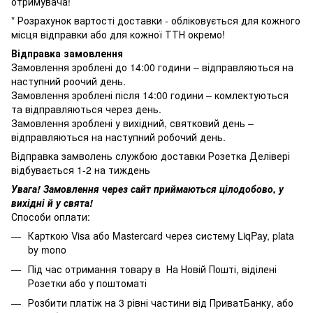
отримувача!
* Розрахунок вартості доставки - обліковується для кожного
місця відправки або для кожної ТТН окремо!
Відправка замовлення
Замовлення зроблені до 14:00 години – відправляються на
наступний роочий день.
Замовлення зроблені після 14:00 години – комлектуються
та відправляються через день.
Замовлення зроблені у вихідний, святковий день –
відправляються на наступний робочий день.
Відправка замволень службою доставки Розетка Делівері
відбувається 1-2 на тиждень
Увага! Замовлення через сайт приймаються цілодобово, у
вихідні й у свята!
Способи оплати:
Карткою Visa або Mastercard через систему LiqPay, plata
by mono
Під час отримання товару в На Новій Пошті, віділені
Розетки або у поштоматі
Розбити платіж на 3 рівні частини від ПриватБанку, або