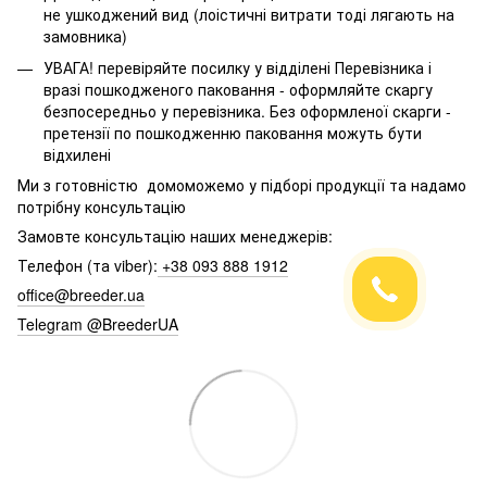
не ушкоджений вид (лоістичні витрати тоді лягають на
замовника)
УВАГА! перевіряйте посилку у відділені Перевізника і
вразі пошкодженого паковання - оформляйте скаргу
безпосередньо у перевізника. Без оформленої скарги -
претензії по пошкодженню паковання можуть бути
відхилені
Ми з готовністю домоможемо у підборі продукції та надамо
потрібну консультацію
Замовте консультацію наших менеджерів:
Телефон (та viber):
+38 093 888 1912
office@breeder.ua
Telegram @BreederUA