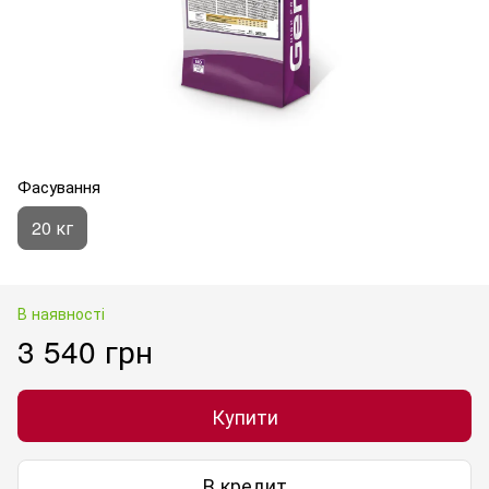
Фасування
20 кг
В наявності
3 540 грн
Купити
В кредит