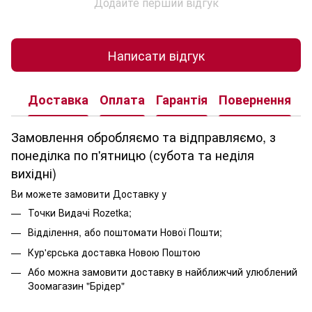
Додайте перший відгук
Написати відгук
Доставка
Оплата
Гарантія
Повернення
К
Замовлення обробляємо та відправляємо, з
понеділка по п'ятницю (субота та неділя
вихідні)
Ви можете замовити Доставку у
Точки Видачі Rozetka;
Відділення, або поштомати Нової Пошти;
Кур'єрська доставка Новою Поштою
Або можна замовити доставку в найближчий улюблений
Зоомагазин "Брідер"