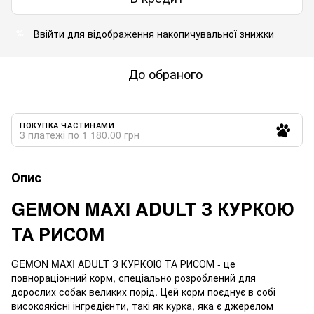
Ввійти
для відображення накопичувальної знижки
%
До обраного
ПОКУПКА ЧАСТИНАМИ
3 платежі по 1 180.00 грн
Опис
GEMON MAXI ADULT З КУРКОЮ
ТА РИСОМ
GEMON MAXI ADULT З КУРКОЮ ТА РИСОМ - це
повнораціонний корм, спеціально розроблений для
дорослих собак великих порід. Цей корм поєднує в собі
високоякісні інгредієнти, такі як курка, яка є джерелом