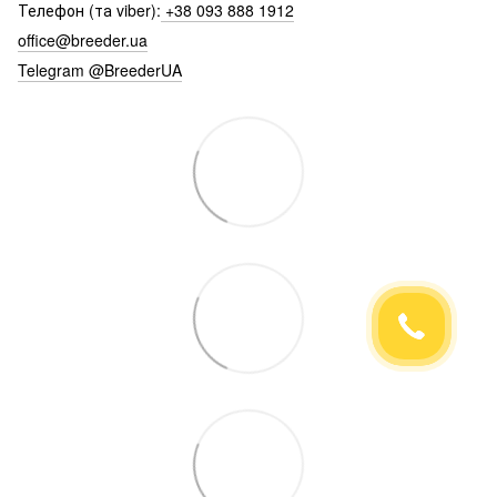
Телефон (та viber):
+38 093 888 1912
office@breeder.ua
Telegram @BreederUA