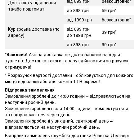
від 899 грн
безкоштовно*
Доставка у відділення
та/або поштомат
до 898 грн
59 грн*
від 1999 грн
безкоштовно*
Кур'єрська доставка (по
від 899 грн
39 грн*
адресу)
до 1998 грн
до 898 грн
99 грн*
*Важливо!
Акціна доставка не діє на наповнювачі для
туалетів. Доставка такого товару здійнюється за рахунок
отримувача!
* Розрахунок вартості доставки - обліковується для кожного
місця відправки або для кожної ТТН окремо!
Відправка замовлення
Замовлення зроблені до 14:00 години – відправляються на
наступний роочий день.
Замовлення зроблені після 14:00 години – комлектуються
та відправляються через день.
Замовлення зроблені у вихідний, святковий день –
відправляються на наступний робочий день.
Відправка замволень службою доставки Розетка Делівері