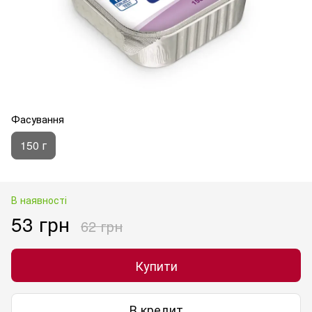
Фасування
150 г
В наявності
53 грн
62 грн
Купити
В кредит