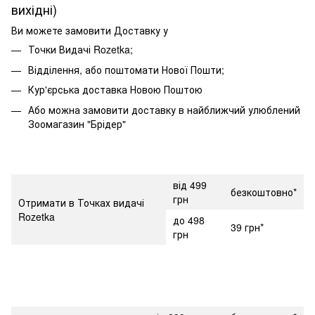
вихідні)
Ви можете замовити Доставку у
Точки Видачі Rozetka;
Відділення, або поштомати Нової Пошти;
Кур'єрська доставка Новою Поштою
Або можна замовити доставку в найближчий улюблений
Зоомагазин "Брідер"
від 499
безкоштовно*
грн
Отримати в Точках видачі
Rozetka
до 498
39 грн*
грн