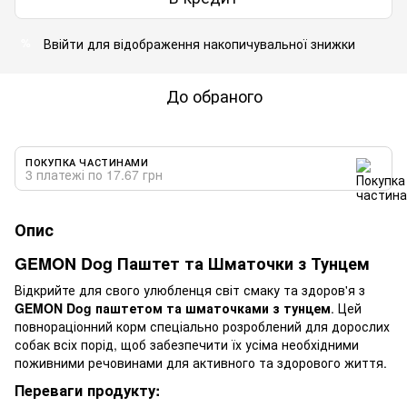
Ввійти
для відображення накопичувальної знижки
%
До обраного
ПОКУПКА ЧАСТИНАМИ
3 платежі по 17.67 грн
Опис
GEMON Dog Паштет та Шматочки з Тунцем
Відкрийте для свого улюбленця світ смаку та здоров'я з
GEMON Dog паштетом та шматочками з тунцем
. Цей
повнораціонний корм спеціально розроблений для дорослих
собак всіх порід, щоб забезпечити їх усіма необхідними
поживними речовинами для активного та здорового життя.
Переваги продукту: