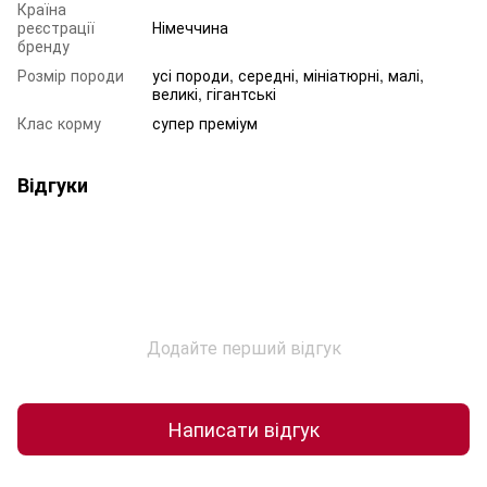
Країна
реєстрації
Німеччина
бренду
Розмір породи
усі породи, середні, мініатюрні, малі,
великі, гігантські
Клас корму
супер преміум
Відгуки
Додайте перший відгук
Написати відгук