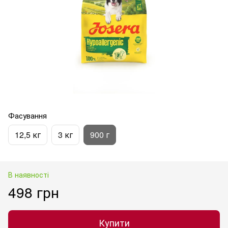
Фасування
12,5 кг
3 кг
900 г
В наявності
498 грн
Купити