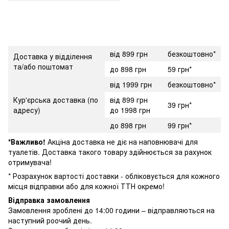
від 899 грн
безкоштовно*
Доставка у відділення
та/або поштомат
до 898 грн
59 грн*
від 1999 грн
безкоштовно*
Кур'єрська доставка (по
від 899 грн
39 грн*
адресу)
до 1998 грн
до 898 грн
99 грн*
*Важливо!
Акціна доставка не діє на наповнювачі для
туалетів. Доставка такого товару здійнюється за рахунок
отримувача!
* Розрахунок вартості доставки - обліковується для кожного
місця відправки або для кожної ТТН окремо!
Відправка замовлення
Замовлення зроблені до 14:00 години – відправляються на
наступний роочий день.