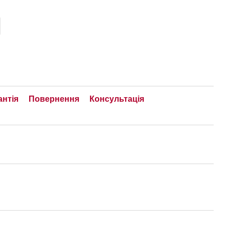
антія
Повернення
Консультація