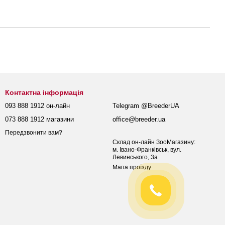
Контактна інформація
093 888 1912 он-лайн
Telegram @BreederUA
073 888 1912 магазини
office@breeder.ua
Передзвонити вам?
Склад он-лайн ЗооМагазину:
м. Івано-Франківськ, вул.
Левинського, 3а
Мапа проїзду