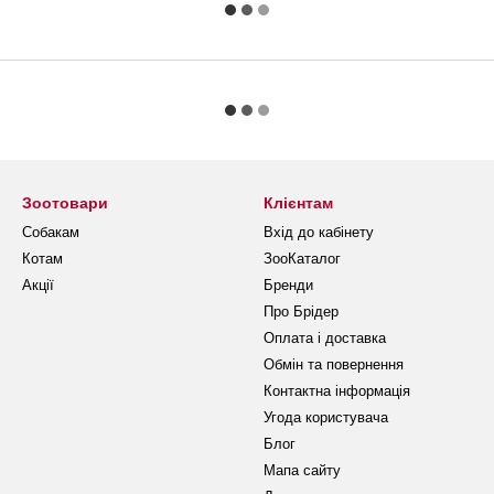
Зоотовари
Клієнтам
Собакам
Вхід до кабінету
Котам
ЗооКаталог
Акції
Бренди
Про Брідер
Оплата і доставка
Обмін та повернення
Контактна інформація
Угода користувача
Блог
Мапа сайту