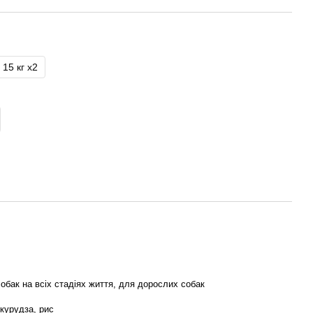
15 кг x2
обак на всіх стадіях життя, для дорослих собак
укурудза, рис