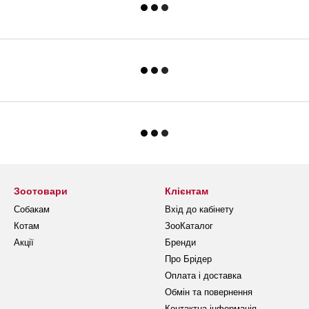
Зоотовари
Клієнтам
Собакам
Вхід до кабінету
Котам
ЗооКаталог
Акції
Бренди
Про Брідер
Оплата і доставка
Обмін та повернення
Контактна інформація