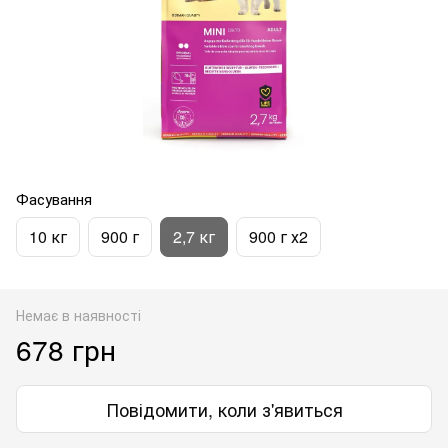
Фасування
10 кг
900 г
2,7 кг
900 г х2
Немає в наявності
678 грн
Повідомити, коли з'явиться