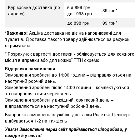
Кур'єрська доставка (по
від 899 грн
39 грн*
адресу)
до 1998 грн
до 898 грн
99 грн*
*Важливо!
Акціна доставка не діє на наповнювачі для
туалетів. Доставка такого товару здійнюється за рахунок
отримувача!
* Розрахунок вартості доставки - обліковується для кожного
місця відправки або для кожної ТТН окремо!
Відправка замовлення
Замовлення зроблені до 14:00 години – відправляються на
наступний роочий день.
Замовлення зроблені після 14:00 години – комлектуються
та відправляються через день.
Замовлення зроблені у вихідний, святковий день –
відправляються на наступний робочий день.
Відправка замволень службою доставки Розетка Делівері
відбувається 1-2 на тиждень
Увага! Замовлення через сайт приймаються цілодобово, у
вихідні й у свята!