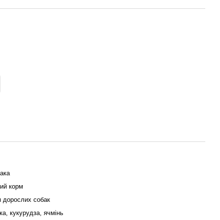
ака
ий корм
 дорослих собак
ка, кукурудза, ячмінь