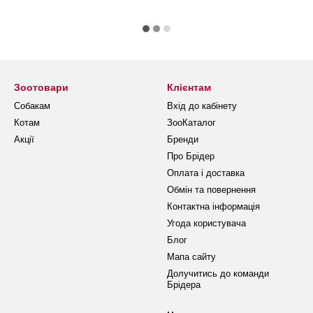
Зоотовари
Клієнтам
Собакам
Вхід до кабінету
Котам
ЗооКаталог
Акції
Бренди
Про Брідер
Оплата і доставка
Обмін та повернення
Контактна інформація
Угода користувача
Блог
Мапа сайту
Долучитись до команди
Брідера