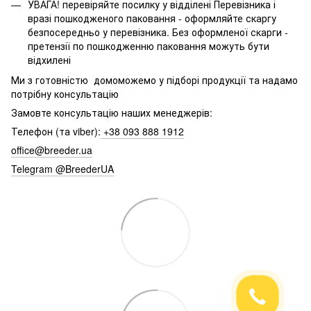
УВАГА! перевіряйте посилку у відділені Перевізника і
вразі пошкодженого паковання - оформляйте скаргу
безпосередньо у перевізника. Без оформленої скарги -
претензії по пошкодженню паковання можуть бути
відхилені
Ми з готовністю домоможемо у підборі продукції та надамо
потрібну консультацію
Замовте консультацію наших менеджерів:
Телефон (та viber):
+38 093 888 1912
office@breeder.ua
Telegram @BreederUA