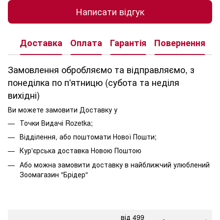
Написати відгук
Доставка
Оплата
Гарантія
Повернення
К
Замовлення обробляємо та відправляємо, з
понеділка по п'ятницю (субота та неділя
вихідні)
Ви можете замовити Доставку у
Точки Видачі Rozetka;
Відділення, або поштомати Нової Пошти;
Кур'єрська доставка Новою Поштою
Або можна замовити доставку в найближчий улюблений
Зоомагазин "Брідер"
від 499