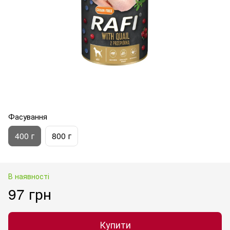
Фасування
400 г
800 г
В наявності
97 грн
Купити