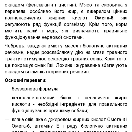
складом (фенілаланін і цистин). М'ясо та сировина з
перепела, особливо його жир, є джерелом цінних
поліненасичених жирних кислот
Омега-6
, які
регулюють ряд функцій організму. Крім того, корм
містить калій і мідь, які визначають правильне
функціонування нервової системи.
Чебрець, завдяки вмісту масел і біологічно активних
речовин, надає розслабляючу дію на м'язи травного
тракту і стимулює секрецію травних соків. Крім того,
це покращує смак їжі. Лохина і журавлина збагачують
складом вітамінів і корисних речовин.
Основні переваги:
беззернова формула;
легкозасвоюваний білок і ненасичені жирні
кислоти - необхідні інгредієнти для правильного
функціонування організму собаки;
лляна олія, яка є джерелом жирних кислот Омега-3 і
Омега-6, вітаміну Е і ряду біологічно активних