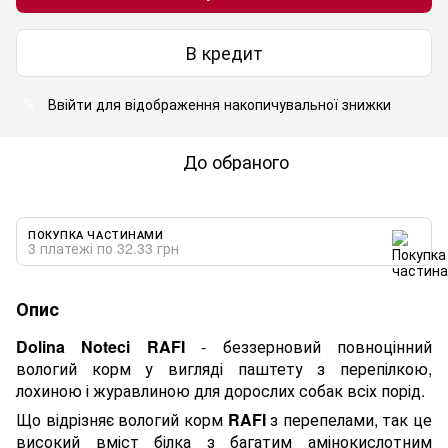
В кредит
Ввійти
для відображення накопичувальної знижки
%
До обраного
ПОКУПКА ЧАСТИНАМИ
3 платежі по 32.33 грн
Опис
Dolina Noteci RAFI
- беззерновий повноцінний
вологий корм у вигляді паштету з перепілкою,
лохиною і журавлиною для дорослих собак всіх порід.
Що відрізняє вологий корм
RAFI
з перепелами, так це
високий вміст білка з багатим амінокислотним