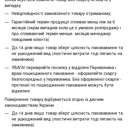
випадку
Невідповідності замовленого товару отриманому;
Гарантійний термін продукції спливає менш ніж за 6
місяців (окрім випадків коли це є умовою розпродажу і
про спливаючий термін менше місяців менеджер
повідомив клієнта)
До 14 днів якщо товар зберіг цілісність паковавання та
не ушкоджений вид (лоістичні витрати тоді лягають на
замовника)
УВАГА! перевіряйте посилку у відділені Перевізника і
вразі пошкодженого паковання - оформляйте скаргу
безпосередньо у перевізника. Без оформленої скарги -
претензії по пошкодженню паковання можуть бути
відхилені
Повернення товару відбувається згідно із діючим
законодавством України
До 14 днів якщо товар зберіг цілісність паковавання та
не ушкоджений вид (лоістичні витрати тоді лягають на
замовника)