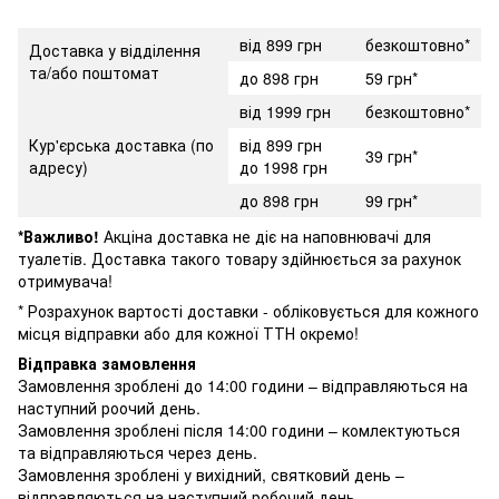
від 899 грн
безкоштовно*
Доставка у відділення
та/або поштомат
до 898 грн
59 грн*
від 1999 грн
безкоштовно*
Кур'єрська доставка (по
від 899 грн
39 грн*
адресу)
до 1998 грн
до 898 грн
99 грн*
*Важливо!
Акціна доставка не діє на наповнювачі для
туалетів. Доставка такого товару здійнюється за рахунок
отримувача!
* Розрахунок вартості доставки - обліковується для кожного
місця відправки або для кожної ТТН окремо!
Відправка замовлення
Замовлення зроблені до 14:00 години – відправляються на
наступний роочий день.
Замовлення зроблені після 14:00 години – комлектуються
та відправляються через день.
Замовлення зроблені у вихідний, святковий день –
відправляються на наступний робочий день.