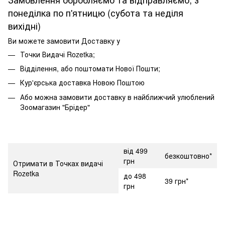
понеділка по п'ятницю (субота та неділя
вихідні)
Ви можете замовити Доставку у
Точки Видачі Rozetka;
Відділення, або поштомати Нової Пошти;
Кур'єрська доставка Новою Поштою
Або можна замовити доставку в найближчий улюблений
Зоомагазин "Брідер"
від 499
безкоштовно*
грн
Отримати в Точках видачі
Rozetka
до 498
39 грн*
грн