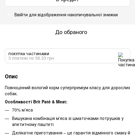
Ввійти
для відображення накопичувальної знижки
%
До обраного
ПОКУПКА ЧАСТИНАМИ
3 платежі по 56.33 грн
Опис
Повноцінний вологий корм суперпреміум класу для дорослих
собак.
Особливості Brit Paté & Meat:
70% м’яса
Вишукана комбінація м'яса зі шматочками потрушків у
апетитному паштеті
Делікатне приготування – це гарантія відмінного смаку й