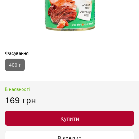
Фасування
400 г
В наявності
169 грн
Купити
В кредит