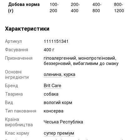
Добова норма
100-
200-
400-
800-
(г)
200
400
800
1200
Характеристики
Артикул
1111151341
Фасування
400 г
Призначення
гіпоалергенний, монопротеїновий,
беззерновий, вибагливим до смаку
Основні
оленина
,
курка
інгредієнти
Бренд
Brit Care
Тварина
собака
Вид
вологий корм
Тип паковання
консерва
Країна
Чеська Республіка
виробництва
Клас корму
супер преміум