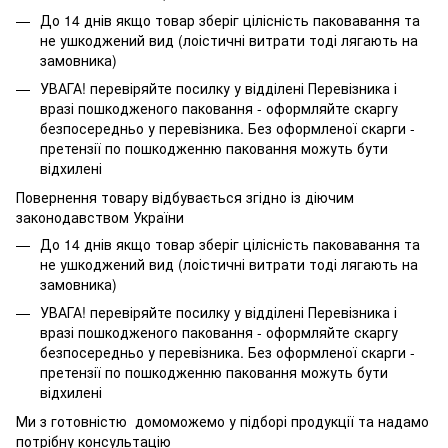
До 14 днів якщо товар зберіг цілісність паковавання та
не ушкоджений вид (лоістичні витрати тоді лягають на
замовника)
УВАГА! перевіряйте посилку у відділені Перевізника і
вразі пошкодженого паковання - оформляйте скаргу
безпосередньо у перевізника. Без оформленої скарги -
претензії по пошкодженню паковання можуть бути
відхилені
Повернення товару відбувається згідно із діючим
законодавством України
До 14 днів якщо товар зберіг цілісність паковавання та
не ушкоджений вид (лоістичні витрати тоді лягають на
замовника)
УВАГА! перевіряйте посилку у відділені Перевізника і
вразі пошкодженого паковання - оформляйте скаргу
безпосередньо у перевізника. Без оформленої скарги -
претензії по пошкодженню паковання можуть бути
відхилені
Ми з готовністю домоможемо у підборі продукції та надамо
потрібну консультацію