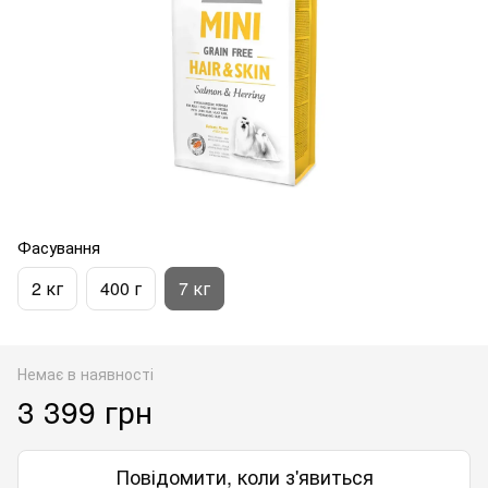
Фасування
2 кг
400 г
7 кг
Немає в наявності
3 399 грн
Повідомити, коли з'явиться