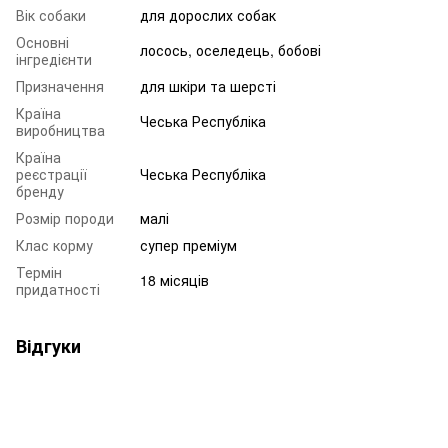
Вік собаки
для дорослих собак
Основні
лосось, оселедець, бобові
інгредієнти
Призначення
для шкіри та шерсті
Країна
Чеська Республіка
виробництва
Країна
реєстрації
Чеська Республіка
бренду
Розмір породи
малі
Клас корму
супер преміум
Термін
18 місяців
придатності
Відгуки