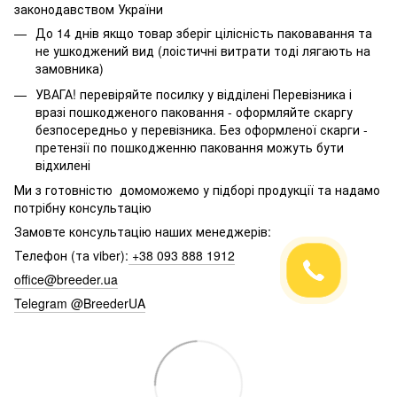
законодавством України
До 14 днів якщо товар зберіг цілісність паковавання та
не ушкоджений вид (лоістичні витрати тоді лягають на
замовника)
УВАГА! перевіряйте посилку у відділені Перевізника і
вразі пошкодженого паковання - оформляйте скаргу
безпосередньо у перевізника. Без оформленої скарги -
претензії по пошкодженню паковання можуть бути
відхилені
Ми з готовністю домоможемо у підборі продукції та надамо
потрібну консультацію
Замовте консультацію наших менеджерів:
Телефон (та viber):
+38 093 888 1912
office@breeder.ua
Telegram @BreederUA