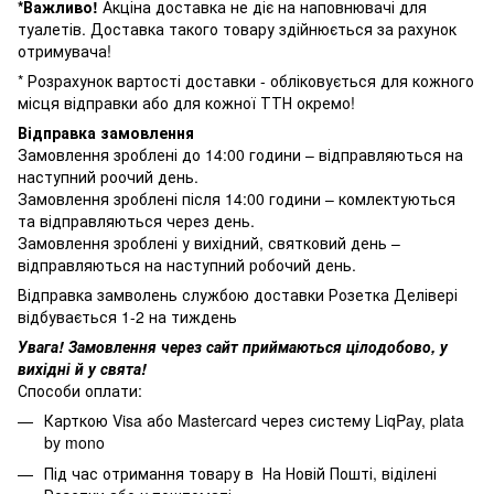
*Важливо!
Акціна доставка не діє на наповнювачі для
туалетів. Доставка такого товару здійнюється за рахунок
отримувача!
* Розрахунок вартості доставки - обліковується для кожного
місця відправки або для кожної ТТН окремо!
Відправка замовлення
Замовлення зроблені до 14:00 години – відправляються на
наступний роочий день.
Замовлення зроблені після 14:00 години – комлектуються
та відправляються через день.
Замовлення зроблені у вихідний, святковий день –
відправляються на наступний робочий день.
Відправка замволень службою доставки Розетка Делівері
відбувається 1-2 на тиждень
Увага! Замовлення через сайт приймаються цілодобово, у
вихідні й у свята!
Способи оплати:
Карткою Visa або Mastercard через систему LiqPay, plata
by mono
Під час отримання товару в На Новій Пошті, віділені