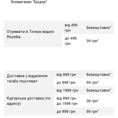
Зоомагазин "Брідер"
від 499
безкоштовно*
грн
Отримати в Точках видачі
Rozetka
до 498
39 грн*
грн
від 899 грн
безкоштовно*
Доставка у відділення
та/або поштомат
до 898 грн
59 грн*
від 1999 грн
безкоштовно*
Кур'єрська доставка (по
від 899 грн
39 грн*
адресу)
до 1998 грн
до 898 грн
99 грн*