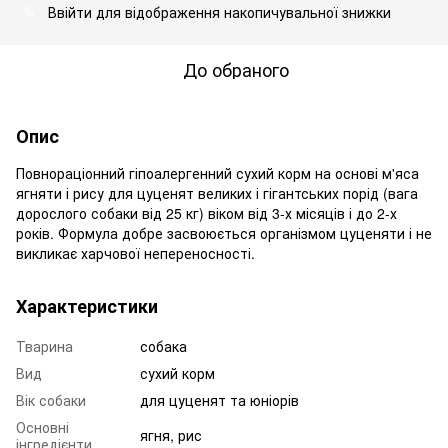
Ввійти
для відображення накопичувальної знижки
%
До обраного
Опис
Повнораціонний гіпоалергенний сухий корм на основі м'яса
ягняти і рису для цуценят великих і гігантських порід (вага
дорослого собаки від 25 кг) віком від 3-х місяців і до 2-х
років. Формула добре засвоюється організмом цуценяти і не
викликає харчової непереносності.
Характеристики
Тварина
собака
Вид
сухий корм
Вік собаки
для цуценят та юніорів
Основні
ягня, рис
інгредієнти