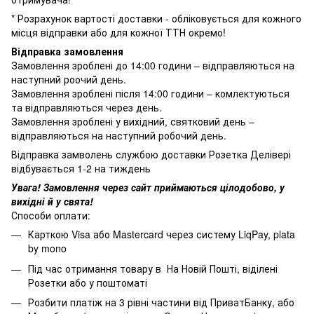
* Розрахунок вартості доставки - обліковується для кожного
місця відправки або для кожної ТТН окремо!
Відправка замовлення
Замовлення зроблені до 14:00 години – відправляються на
наступний роочий день.
Замовлення зроблені після 14:00 години – комлектуються
та відправляються через день.
Замовлення зроблені у вихідний, святковий день –
відправляються на наступний робочий день.
Відправка замволень службою доставки Розетка Делівері
відбувається 1-2 на тиждень
Увага! Замовлення через сайт приймаються цілодобово, у
вихідні й у свята!
Способи оплати:
Карткою Visa або Mastercard через систему LiqPay, plata
by mono
Під час отримання товару в На Новій Пошті, віділені
Розетки або у поштоматі
Розбити платіж на 3 рівні частини від ПриватБанку, або