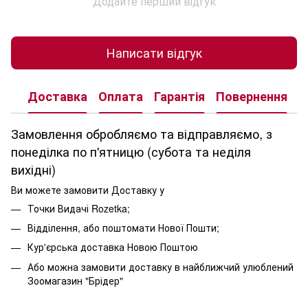
Додайте перший відгук
Написати відгук
Доставка
Оплата
Гарантія
Повернення
К
Замовлення обробляємо та відправляємо, з
понеділка по п'ятницю (субота та неділя
вихідні)
Ви можете замовити Доставку у
Точки Видачі Rozetka;
Відділення, або поштомати Нової Пошти;
Кур'єрська доставка Новою Поштою
Або можна замовити доставку в найближчий улюблений
Зоомагазин "Брідер"