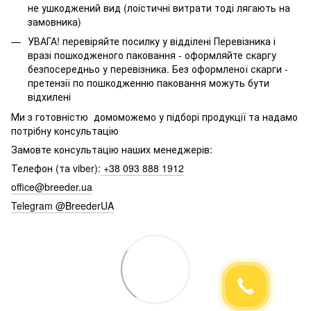
не ушкоджений вид (лоістичні витрати тоді лягають на
замовника)
УВАГА! перевіряйте посилку у відділені Перевізника і
вразі пошкодженого паковання - оформляйте скаргу
безпосередньо у перевізника. Без оформленої скарги -
претензії по пошкодженню паковання можуть бути
відхилені
Ми з готовністю домоможемо у підборі продукції та надамо
потрібну консультацію
Замовте консультацію наших менеджерів:
Телефон (та viber):
+38 093 888 1912
office@breeder.ua
Telegram @BreederUA