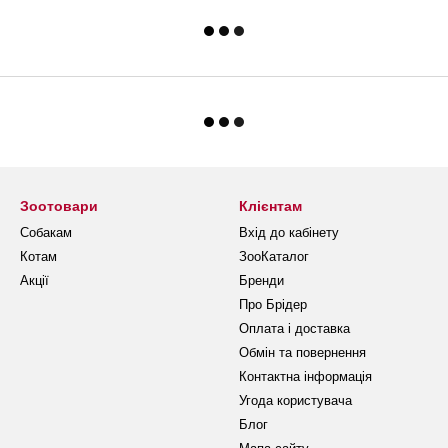
Зоотовари
Клієнтам
Собакам
Вхід до кабінету
Котам
ЗооКаталог
Акції
Бренди
Про Брідер
Оплата і доставка
Обмін та повернення
Контактна інформація
Угода користувача
Блог