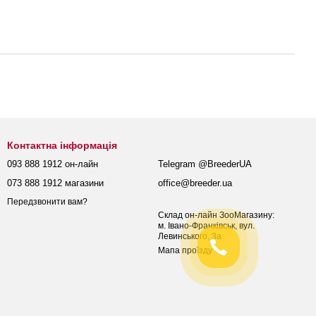
Контактна інформація
093 888 1912 он-лайн
Telegram @BreederUA
073 888 1912 магазини
office@breeder.ua
Передзвонити вам?
Склад он-лайн ЗооМагазину:
м. Івано-Франківськ, вул.
Левинського, 3а
Мапа проїзду