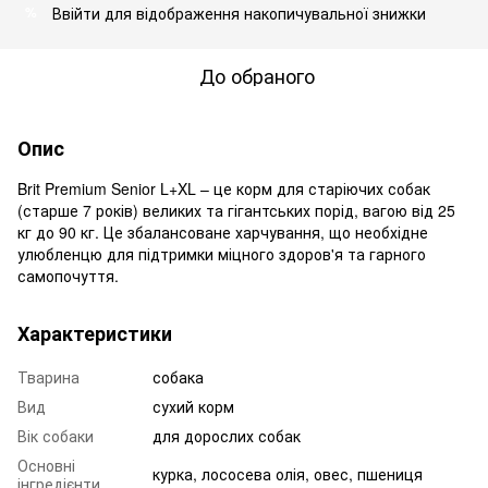
Ввійти
для відображення накопичувальної знижки
%
До обраного
Опис
Brit Premium Senior L+XL – це корм для старіючих собак
(старше 7 років) великих та гігантських порід, вагою від 25
кг до 90 кг. Це збалансоване харчування, що необхідне
улюбленцю для підтримки міцного здоров'я та гарного
самопочуття.
Характеристики
Тварина
собака
Вид
сухий корм
Вік собаки
для дорослих собак
Основні
курка, лососева олія, овес, пшениця
інгредієнти