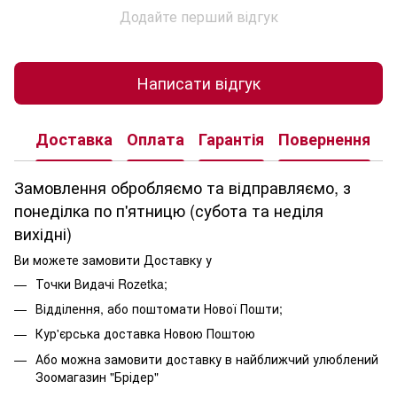
Додайте перший відгук
Написати відгук
Доставка
Оплата
Гарантія
Повернення
К
Замовлення обробляємо та відправляємо, з
понеділка по п'ятницю (субота та неділя
вихідні)
Ви можете замовити Доставку у
Точки Видачі Rozetka;
Відділення, або поштомати Нової Пошти;
Кур'єрська доставка Новою Поштою
Або можна замовити доставку в найближчий улюблений
Зоомагазин "Брідер"