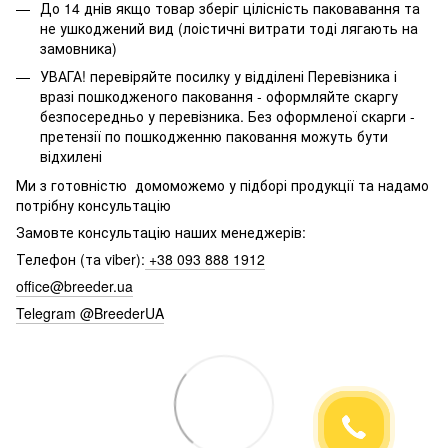
До 14 днів якщо товар зберіг цілісність паковавання та
не ушкоджений вид (лоістичні витрати тоді лягають на
замовника)
УВАГА! перевіряйте посилку у відділені Перевізника і
вразі пошкодженого паковання - оформляйте скаргу
безпосередньо у перевізника. Без оформленої скарги -
претензії по пошкодженню паковання можуть бути
відхилені
Ми з готовністю домоможемо у підборі продукції та надамо
потрібну консультацію
Замовте консультацію наших менеджерів:
Телефон (та viber):
+38 093 888 1912
office@breeder.ua
Telegram @BreederUA