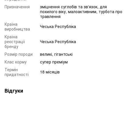
Призначення
зміцнення суглобів та зв'язок, для
похилого віку, малоактивним, турбота про
травлення
Країна
Чеська Республіка
виробництва
Країна
реєстрації
Чеська Республіка
бренду
Розмір породи
великі, гігантські
Клас корму
супер преміум
Термін
18 місяців
придатності
Відгуки