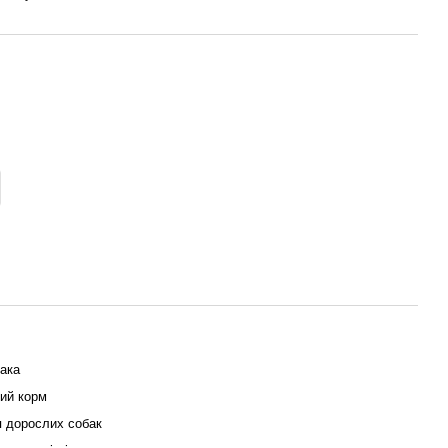
ака
ий корм
 дорослих собак