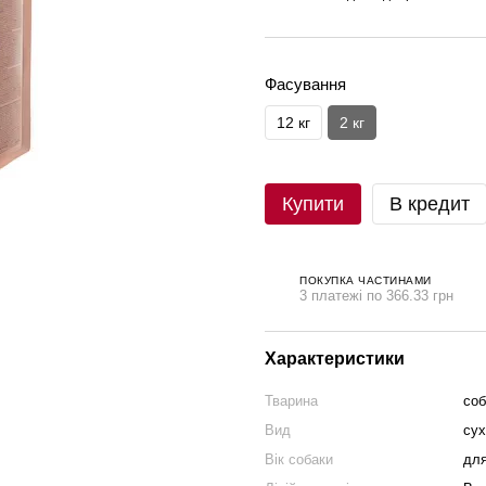
Фасування
12 кг
2 кг
Купити
В кредит
ПОКУПКА ЧАСТИНАМИ
3 платежі по 366.33 грн
Характеристики
Тварина
соб
Вид
сух
Вік собаки
для