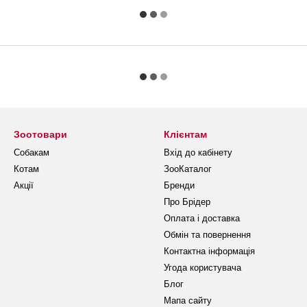
Зоотовари
Клієнтам
Собакам
Вхід до кабінету
Котам
ЗооКаталог
Акції
Бренди
Про Брідер
Оплата і доставка
Обмін та повернення
Контактна інформація
Угода користувача
Блог
Мапа сайту