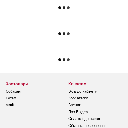
Зоотовари
Клієнтам
Собакам
Вхід до кабінету
Котам
ЗооКаталог
Акції
Бренди
Про Брідер
Оплата і доставка
Обмін та повернення