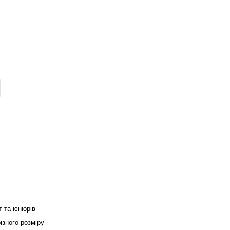
 та юніорів
ізного розміру