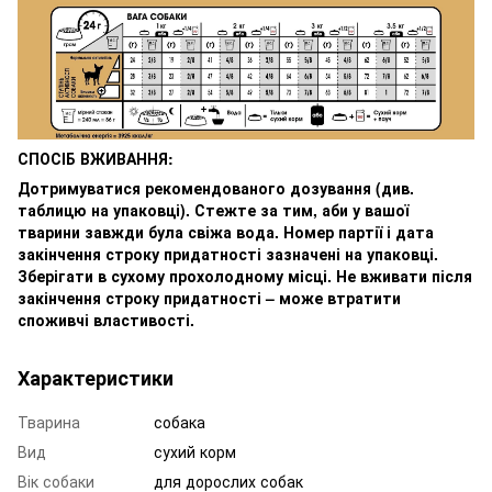
СПОСІБ ВЖИВАННЯ:
Дотримуватися рекомендованого дозування (див.
таблицю на упаковці). Стежте за тим, аби у вашої
тварини завжди була свіжа вода. Номер партії і дата
закінчення строку придатності зазначені на упаковці.
Зберігати в сухому прохолодному мiсці. Не вживати після
закінчення строку придатності – може втратити
споживчі властивості.
Характеристики
Тварина
собака
Вид
сухий корм
Вік собаки
для дорослих собак