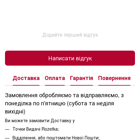
Додайте перший відгук
Написати відгук
Доставка
Оплата
Гарантія
Повернення
К
Замовлення обробляємо та відправляємо, з
понеділка по п'ятницю (субота та неділя
вихідні)
Ви можете замовити Доставку у
Точки Видачі Rozetka;
Відділення, або поштомати Нової Пошти;