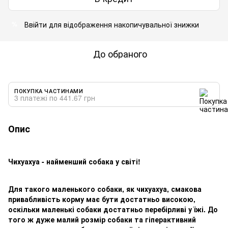
Ввійти
для відображення накопичувальної знижки
%
До обраного
ПОКУПКА ЧАСТИНАМИ
3 платежі по 441.67 грн
Опис
Чихуахуа - найменший собака у світі!
Для такого маленького собаки, як чихуахуа, смакова
привабливість корму має бути достатньо високою,
оскільки маленькі собаки достатньо перебірливі у їжі. До
того ж дуже малий розмір собаки та гіперактивний