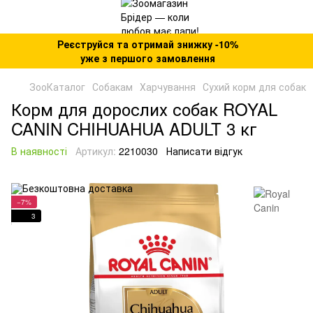
Реєструйся та отримай знижку -10%
уже з першого замовлення
ЗооКаталог
Собакам
Харчування
Сухий корм для собак
Корм для дорослих собак ROYAL
CANIN CHIHUAHUA ADULT 3 кг
В наявності
Артикул:
2210030
Написати відгук
−7%
3