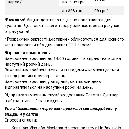
адресу)
до 1998 грн
до 898 грн
99 грн*
*Важливо!
Акціна доставка не діє на наповнювачі для
туалетів. Доставка такого товару здійнюється за рахунок
отримувача!
* Розрахунок вартості доставки - обліковується для кожного
місця відправки або для кожної ТТН окремо!
Відправка замовлення
Замовлення зроблені до 14:00 години – відправляються на
наступний роочий день.
Замовлення зроблені після 14:00 години – комлектуються
та відправляються через день.
Замовлення зроблені у вихідний, святковий день –
відправляються на наступний робочий день.
Відправка замволень службою доставки Розетка Делівері
відбувається 1-2 на тиждень
Увага! Замовлення через сайт приймаються цілодобово, у
вихідні й у свята!
Способи оплати:
Карткою Visa або Mastercard через систему LiqPay, plata