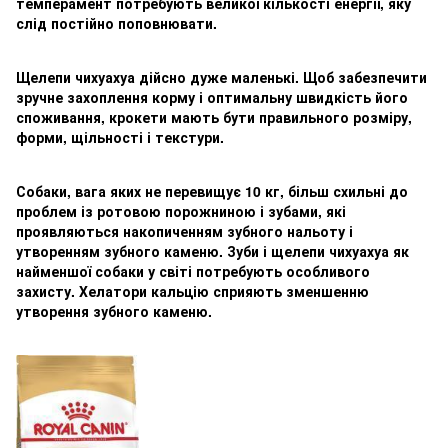
темперамент потребують великої кількості енергії, яку
слід постійно поповнювати.
Щелепи чихуахуа дійсно дуже маленькі. Щоб забезпечити
зручне захоплення корму і оптимальну швидкість його
споживання, крокети мають бути правильного розміру,
форми, щільності і текстури.
Собаки, вага яких не перевищує 10 кг, більш схильні до
проблем із ротовою порожниною і зубами, які
проявляються накопиченням зубного нальоту і
утворенням зубного каменю. Зуби і щелепи чихуахуа як
найменшої собаки у світі потребують особливого
захисту. Хелатори кальцію сприяють зменшенню
утворення зубного каменю.