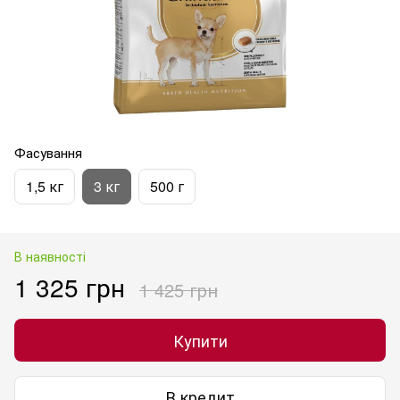
Фасування
1,5 кг
3 кг
500 г
В наявності
1 325 грн
1 425 грн
Купити
В кредит