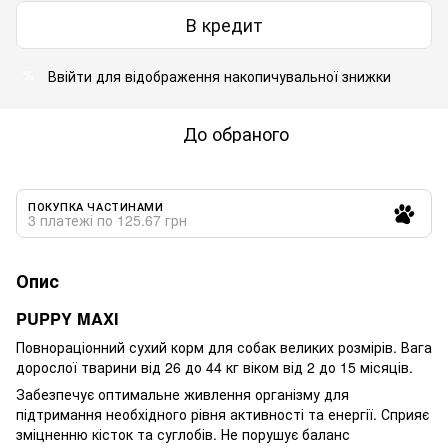
В кредит
Ввійти
для відображення накопичувальної знижки
%
До обраного
ПОКУПКА ЧАСТИНАМИ
3 платежі по 125.67 грн
Опис
PUPPY MAXI
Повнораціонний сухий корм для собак великих розмірів. Вага
дорослої тварини від 26 до 44 кг віком від 2 до 15 місяців.
Забезпечує оптимальне живлення організму для
підтримання необхідного рівня активності та енергії. Сприяє
зміцненню кісток та суглобів. Не порушує баланс