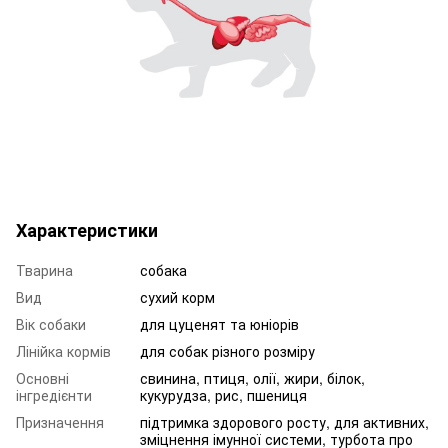
Характеристики
Тварина
собака
Вид
сухий корм
Вік собаки
для цуценят та юніорів
Лінійка кормів
для собак різного розміру
Основні
свинина, птиця, олії, жири, білок,
інгредієнти
кукурудза, рис, пшениця
Призначення
підтримка здорового росту, для активних,
зміцнення імунної системи, турбота про