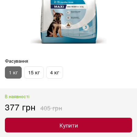
Фасування
1 кг
15 кг
4 кг
В наявності
377 грн
405 грн
Купити