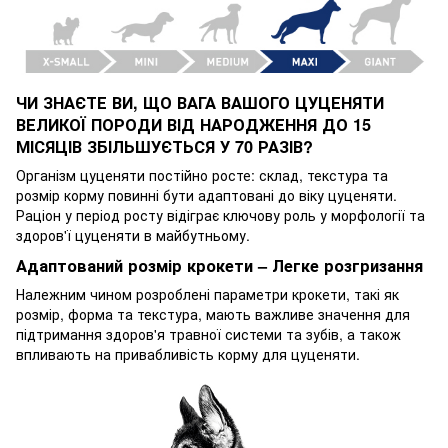
ЧИ ЗНАЄТЕ ВИ, ЩО ВАГА ВАШОГО ЦУЦЕНЯТИ
ВЕЛИКОЇ ПОРОДИ ВІД НАРОДЖЕННЯ ДО 15
МІСЯЦІВ ЗБІЛЬШУЄТЬСЯ У 70 РАЗІВ?
Організм цуценяти постійно росте: склад, текстура та
розмір корму повинні бути адаптовані до віку цуценяти.
Раціон у період росту відіграє ключову роль у морфології та
здоров'ї цуценяти в майбутньому.
Адаптований розмір крокети – Легке розгризання
Належним чином розроблені параметри крокети, такі як
розмір, форма та текстура, мають важливе значення для
підтримання здоров'я травної системи та зубів, а також
впливають на привабливість корму для цуценяти.