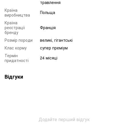
травлення
Країна
Польща
виробництва
Країна
реєстрації
Франція
бренду
Розмір породи
великі, гігантські
Клас корму
супер преміум
Термін
24 місяці
придатності
Відгуки
Додайте перший відгук