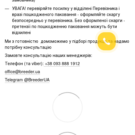
УВАГА! перевіряйте посилку у відділені Перевізника і
вразі пошкодженого паковання - оформляйте скаргу
безпосередньо у перевізника. Без оформленої скарги -
претензії по пошкодженню паковання можуть бути
відхилені
Ми з готовністю домоможемо у підборі продукції та надамо
потрібну консультацію
Замовте консультацію наших менеджерів:
Телефон (та viber):
+38 093 888 1912
office@breeder.ua
Telegram @BreederUA