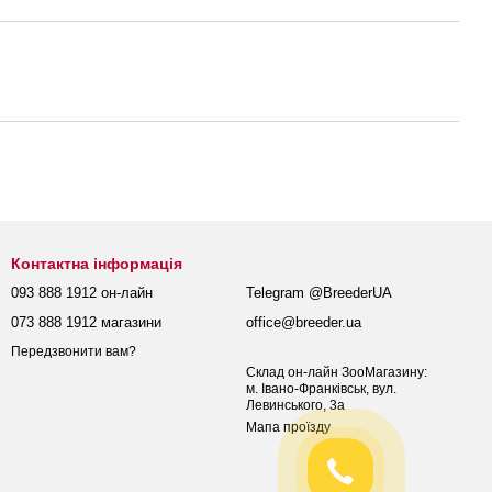
Контактна інформація
093 888 1912 он-лайн
Telegram @BreederUA
073 888 1912 магазини
office@breeder.ua
Передзвонити вам?
Склад он-лайн ЗооМагазину:
м. Івано-Франківськ, вул.
Левинського, 3а
Мапа проїзду