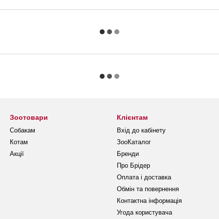
Зоотовари
Клієнтам
Собакам
Вхід до кабінету
Котам
ЗооКаталог
Акції
Бренди
Про Брідер
Оплата і доставка
Обмін та повернення
Контактна інформація
Угода користувача