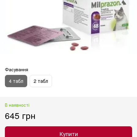
Фасування
4 табл
2 табл
В наявності
645 грн
Купити