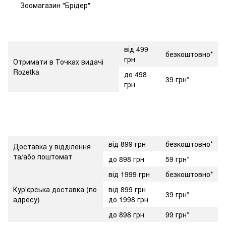
Зоомагазин "Брідер"
від 499
безкоштовно*
грн
Отримати в Точках видачі
Rozetka
до 498
39 грн*
грн
від 899 грн
безкоштовно*
Доставка у відділення
та/або поштомат
до 898 грн
59 грн*
від 1999 грн
безкоштовно*
Кур'єрська доставка (по
від 899 грн
39 грн*
адресу)
до 1998 грн
до 898 грн
99 грн*