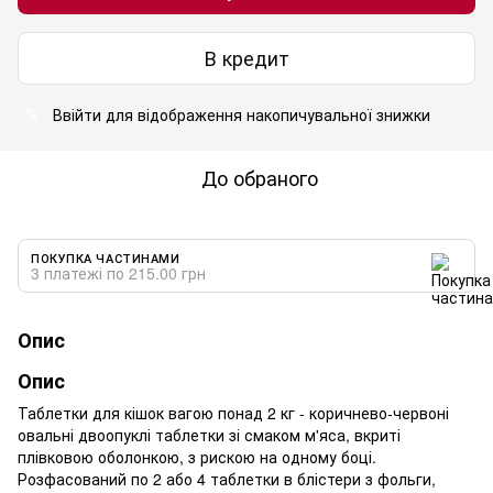
В кредит
Ввійти
для відображення накопичувальної знижки
%
До обраного
ПОКУПКА ЧАСТИНАМИ
3 платежі по 215.00 грн
Опис
Опис
Таблетки для кішок вагою понад 2 кг - коричнево-червоні
овальні двоопуклі таблетки зі смаком м'яса, вкриті
плівковою оболонкою, з рискою на одному боці.
Розфасований по 2 або 4 таблетки в блістери з фольги,