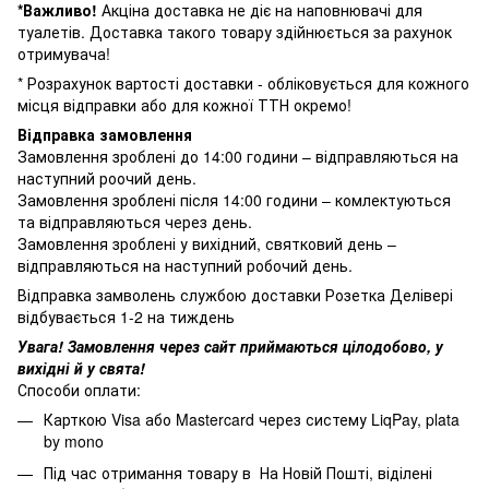
*Важливо!
Акціна доставка не діє на наповнювачі для
туалетів. Доставка такого товару здійнюється за рахунок
отримувача!
* Розрахунок вартості доставки - обліковується для кожного
місця відправки або для кожної ТТН окремо!
Відправка замовлення
Замовлення зроблені до 14:00 години – відправляються на
наступний роочий день.
Замовлення зроблені після 14:00 години – комлектуються
та відправляються через день.
Замовлення зроблені у вихідний, святковий день –
відправляються на наступний робочий день.
Відправка замволень службою доставки Розетка Делівері
відбувається 1-2 на тиждень
Увага! Замовлення через сайт приймаються цілодобово, у
вихідні й у свята!
Способи оплати:
Карткою Visa або Mastercard через систему LiqPay, plata
by mono
Під час отримання товару в На Новій Пошті, віділені