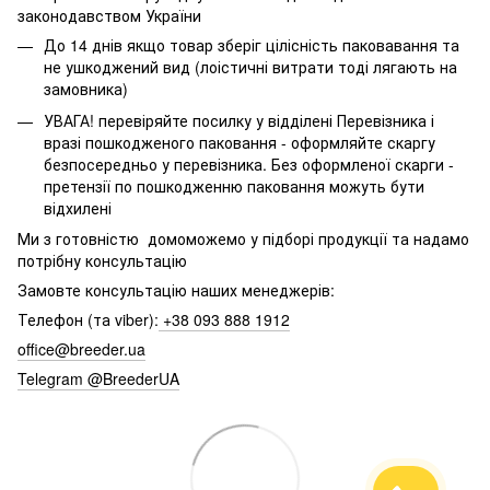
законодавством України
До 14 днів якщо товар зберіг цілісність паковавання та
не ушкоджений вид (лоістичні витрати тоді лягають на
замовника)
УВАГА! перевіряйте посилку у відділені Перевізника і
вразі пошкодженого паковання - оформляйте скаргу
безпосередньо у перевізника. Без оформленої скарги -
претензії по пошкодженню паковання можуть бути
відхилені
Ми з готовністю домоможемо у підборі продукції та надамо
потрібну консультацію
Замовте консультацію наших менеджерів:
Телефон (та viber):
+38 093 888 1912
office@breeder.ua
Telegram @BreederUA