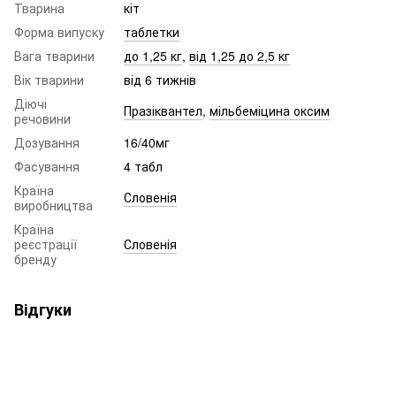
Тварина
кіт
Форма випуску
таблетки
Вага тварини
до 1,25 кг
,
від 1,25 до 2,5 кг
Вік тварини
від 6 тижнів
Діючі
Празіквантел
,
мільбеміцина оксим
речовини
Дозування
16/40мг
Фасування
4 табл
Країна
Словенія
виробництва
Країна
реєстрації
Словенія
бренду
Відгуки