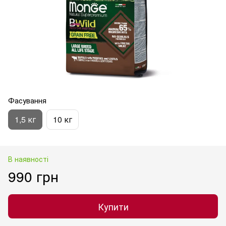
Фасування
1,5 кг
10 кг
В наявності
990 грн
Купити