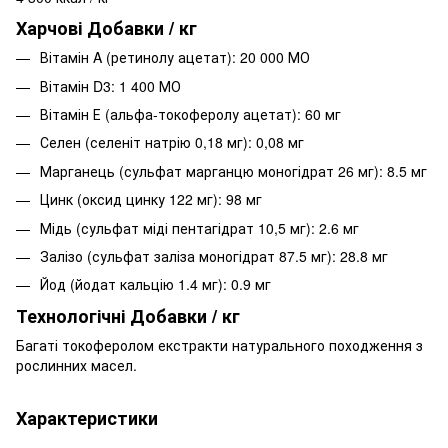
Харчові Добавки / кг
Вітамін A (ретинолу ацетат): 20 000 МО
Вітамін D3: 1 400 МО
Вітамін Е (альфа-токоферолу ацетат): 60 мг
Селен (селеніт натрію 0,18 мг): 0,08 мг
Марганець (сульфат марганцю моногідрат 26 мг): 8.5 мг
Цинк (оксид цинку 122 мг): 98 мг
Мідь (сульфат міді пентагідрат 10,5 мг): 2.6 мг
Залізо (сульфат заліза моногідрат 87.5 мг): 28.8 мг
Йод (йодат кальцію 1.4 мг): 0.9 мг
Технологічні Добавки / кг
Багаті токоферолом екстракти натурального походження з
рослинних масел.
Характеристики