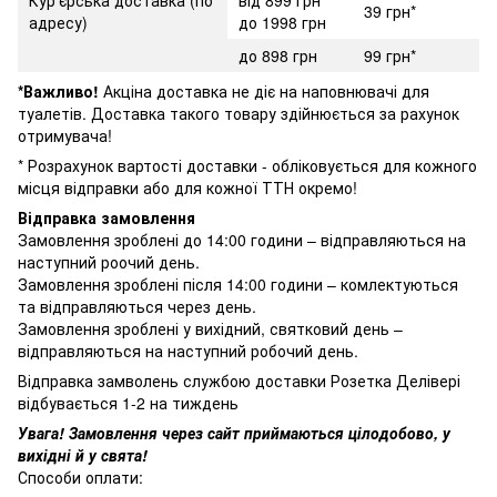
39 грн*
адресу)
до 1998 грн
до 898 грн
99 грн*
*Важливо!
Акціна доставка не діє на наповнювачі для
туалетів. Доставка такого товару здійнюється за рахунок
отримувача!
* Розрахунок вартості доставки - обліковується для кожного
місця відправки або для кожної ТТН окремо!
Відправка замовлення
Замовлення зроблені до 14:00 години – відправляються на
наступний роочий день.
Замовлення зроблені після 14:00 години – комлектуються
та відправляються через день.
Замовлення зроблені у вихідний, святковий день –
відправляються на наступний робочий день.
Відправка замволень службою доставки Розетка Делівері
відбувається 1-2 на тиждень
Увага! Замовлення через сайт приймаються цілодобово, у
вихідні й у свята!
Способи оплати: