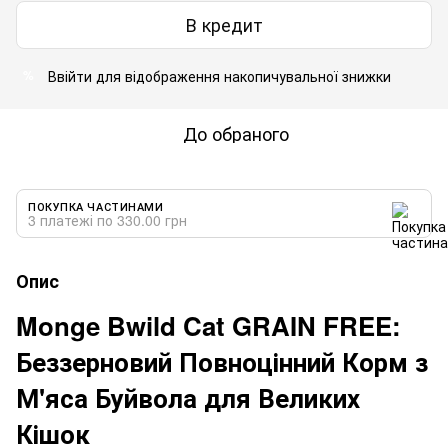
В кредит
Ввійти
для відображення накопичувальної знижки
%
До обраного
ПОКУПКА ЧАСТИНАМИ
3 платежі по 330.00 грн
Опис
Monge Bwild Cat GRAIN FREE:
Беззерновий Повноцінний Корм з
М'яса Буйвола для Великих
Кішок