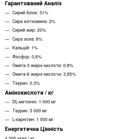
Гарантований Аналіз
Сирий білок: 31%
Сира клітковина: 2%
Сирий жир: 20%
Сира зола: 8%
Кальцій: 1%
Фосфор: 0,6%
Омега-3 жирні кислоти: 0,8%
Омега-6 жирні кислоти: 3,85%
Таурин: 0,3%
Амінокислоти / кг
DL-метіонін: 1 000 мг
Таурин: 3 000 мг
L-карнітин: 1 000 мг
Енергетична Цінність
4 300 ккал / кг