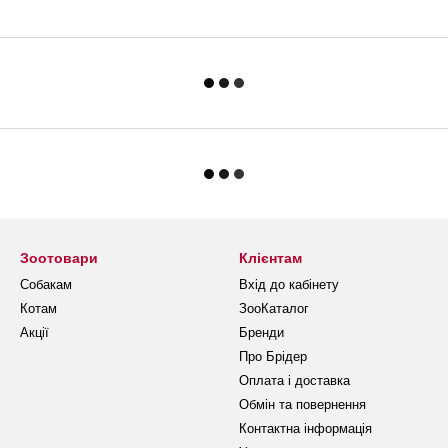
Зоотовари
Клієнтам
Собакам
Вхід до кабінету
Котам
ЗооКаталог
Акції
Бренди
Про Брідер
Оплата і доставка
Обмін та повернення
Контактна інформація