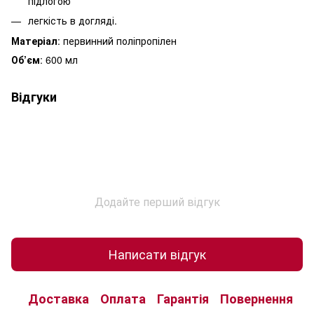
підлогою
легкість в догляді.
Матеріал
: первинний поліпропілен
Об’єм
: 600 мл
Відгуки
Додайте перший відгук
Написати відгук
Доставка
Оплата
Гарантія
Повернення
К