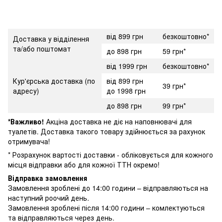
від 899 грн
безкоштовно*
Доставка у відділення
та/або поштомат
до 898 грн
59 грн*
від 1999 грн
безкоштовно*
Кур'єрська доставка (по
від 899 грн
39 грн*
адресу)
до 1998 грн
до 898 грн
99 грн*
*Важливо!
Акціна доставка не діє на наповнювачі для
туалетів. Доставка такого товару здійнюється за рахунок
отримувача!
* Розрахунок вартості доставки - обліковується для кожного
місця відправки або для кожної ТТН окремо!
Відправка замовлення
Замовлення зроблені до 14:00 години – відправляються на
наступний роочий день.
Замовлення зроблені після 14:00 години – комлектуються
та відправляються через день.