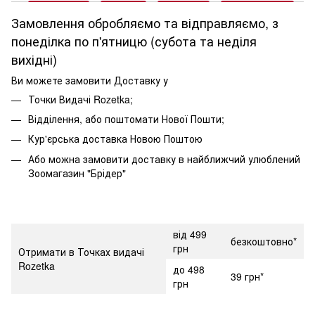
Замовлення обробляємо та відправляємо, з
понеділка по п'ятницю (субота та неділя
вихідні)
Ви можете замовити Доставку у
Точки Видачі Rozetka;
Відділення, або поштомати Нової Пошти;
Кур'єрська доставка Новою Поштою
Або можна замовити доставку в найближчий улюблений
Зоомагазин "Брідер"
від 499
безкоштовно*
грн
Отримати в Точках видачі
Rozetka
до 498
39 грн*
грн