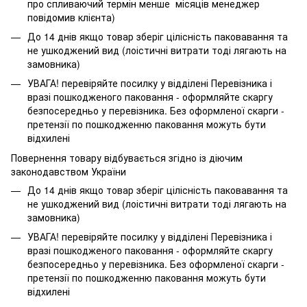
про спливаючий термін менше місяців менеджер
повідомив клієнта)
До 14 днів якщо товар зберіг цілісність паковавання та
не ушкоджений вид (лоістичні витрати тоді лягають на
замовника)
УВАГА! перевіряйте посилку у відділені Перевізника і
вразі пошкодженого паковання - оформляйте скаргу
безпосередньо у перевізника. Без оформленої скарги -
претензії по пошкодженню паковання можуть бути
відхилені
Повернення товару відбувається згідно із діючим
законодавством України
До 14 днів якщо товар зберіг цілісність паковавання та
не ушкоджений вид (лоістичні витрати тоді лягають на
замовника)
УВАГА! перевіряйте посилку у відділені Перевізника і
вразі пошкодженого паковання - оформляйте скаргу
безпосередньо у перевізника. Без оформленої скарги -
претензії по пошкодженню паковання можуть бути
відхилені