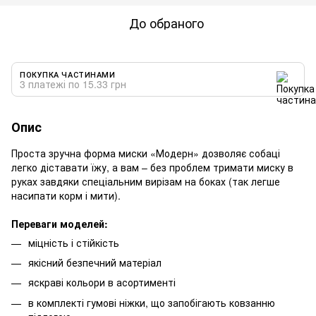
До обраного
ПОКУПКА ЧАСТИНАМИ
3 платежі по 15.33 грн
Опис
Проста зручна форма миски «Модерн» дозволяє собаці
легко діставати їжу, а вам – без проблем тримати миску в
руках завдяки спеціальним вирізам на боках (так легше
насипати корм і мити).
Переваги моделей:
міцність і стійкість
якісний безпечний матеріал
яскраві кольори в асортименті
в комплекті гумові ніжки, що запобігають ковзанню