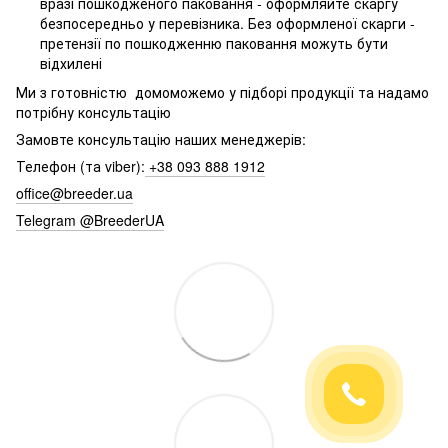
вразі пошкодженого паковання - оформляйте скаргу
безпосередньо у перевізника. Без оформленої скарги -
претензії по пошкодженню паковання можуть бути
відхилені
Ми з готовністю домоможемо у підборі продукції та надамо
потрібну консультацію
Замовте консультацію наших менеджерів:
Телефон (та viber):
+38 093 888 1912
office@breeder.ua
Telegram @BreederUA