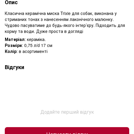
Опис
Класична керамічна миска Trixie для собак, виконана у
стриманих тонах з нанесенням лаконічного малюнку.
Чудово пасуватиме до будь-якого інтер’єру. Підходить для
корму та води. Дуже проста в догляді
Матеріал
: кераміка.
Розміри
: 0,75 л/d 17 см
Колір
: в асортименті
Відгуки
Додайте перший відгук