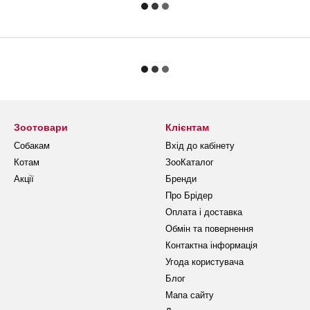
Зоотовари
Клієнтам
Собакам
Вхід до кабінету
Котам
ЗооКаталог
Акції
Бренди
Про Брідер
Оплата і доставка
Обмін та повернення
Контактна інформація
Угода користувача
Блог
Мапа сайту