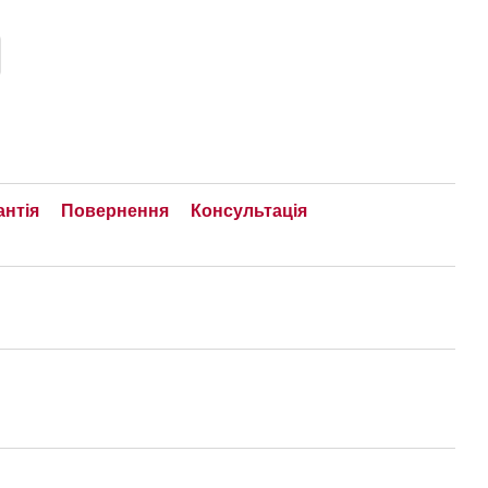
антія
Повернення
Консультація