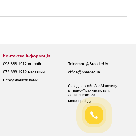
Контактна інформація
093 888 1912 он-лайн
Telegram @BreederUA
073 888 1912 магазини
office@breeder.ua
Передзвонити вам?
Склад он-лайн ЗооМагазину:
м. Івано-Франківськ, вул.
Левинського, 3а
Мапа проїзду