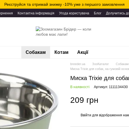
Реєструйся та отримай знижку -10% уже з першого замовлення
вернення
Контактна інформація
Угода користувача
Блог
Долучитись д
Собакам
Котам
Акції
breeder.ua
ЗооКаталог
Собакам
Миска Trixie для собак, на гумовій основ
Миска Trixie для соба
В наявності
Артикул: 1111134430
209 грн
Ввійти
для відображення нак
%