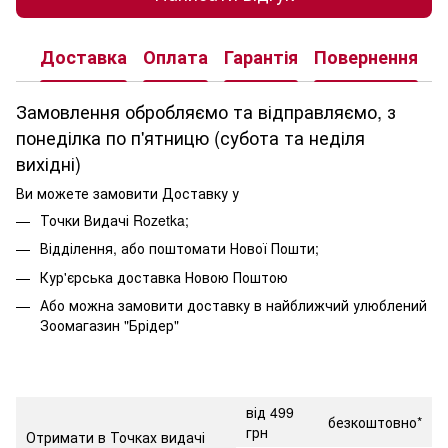
Доставка
Оплата
Гарантія
Повернення
К
Замовлення обробляємо та відправляємо, з
понеділка по п'ятницю (субота та неділя
вихідні)
Ви можете замовити Доставку у
Точки Видачі Rozetka;
Відділення, або поштомати Нової Пошти;
Кур'єрська доставка Новою Поштою
Або можна замовити доставку в найближчий улюблений
Зоомагазин "Брідер"
від 499
безкоштовно*
грн
Отримати в Точках видачі