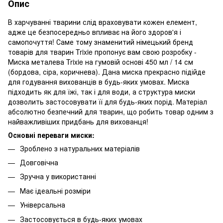
Опис
В харчуванні тварини слід враховувати кожен елемент,
адже це безпосередньо впливає на його здоров'я і
самопочуття! Саме тому знаменитий німецький бренд
товарів для тварин Trixie пропонує вам свою розробку -
Миска металева Trixie на гумовій основі 450 мл / 14 см
(бордова, сіра, коричнева). Дана миска прекрасно підійде
для годування вихованців в будь-яких умовах. Миска
підходить як для їжі, так і для води, а структура миски
дозволить застосовувати її для будь-яких порід. Матеріал
абсолютно безпечний для тварин, що робить товар одним з
найважливіших придбань для вихованця!
Основні переваги миски:
Зроблено з натуральних матеріалів
Довговічна
Зручна у використанні
Має ідеальні розміри
Універсальна
Застосовується в будь-яких умовах