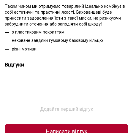
Таким чином ми отримуємо товар,який ідеально комбінує в
собі естетичні та практичні якості. Вихованцеві буде
приносити задоволення їсти з такої миски, не ризикуючи
забруднити оточення або заподіяти собі шкоду!
з пластиковим покриттям
нековзне завдяки гумовому базовому кільцю
різні мотиви
Відгуки
Додайте перший відгук
Написати відгук