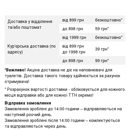
від 899 грн
безкоштовно*
Доставка у відділення
та/або поштомат
до 898 грн
59 грн*
від 1999 грн
безкоштовно*
Кур'єрська доставка (по
від 899 грн
39 грн*
адресу)
до 1998 грн
до 898 грн
99 грн*
*Важливо!
Акціна доставка не діє на наповнювачі для
туалетів. Доставка такого товару здійнюється за рахунок
отримувача!
* Розрахунок вартості доставки - обліковується для кожного
місця відправки або для кожної ТТН окремо!
Відправка замовлення
Замовлення зроблені до 14:00 години – відправляються на
наступний роочий день.
Замовлення зроблені після 14:00 години – комлектуються
та відправляються через день.