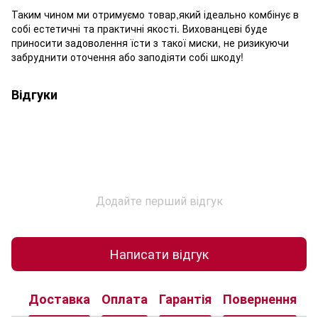
Таким чином ми отримуємо товар,який ідеально комбінує в
собі естетичні та практичні якості. Вихованцеві буде
приносити задоволення їсти з такої миски, не ризикуючи
забруднити оточення або заподіяти собі шкоду!
Відгуки
Додайте перший відгук
Написати відгук
Доставка
Оплата
Гарантія
Повернення
К