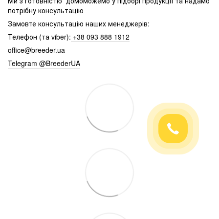
Ми з готовністю домоможемо у підборі продукції та надамо
потрібну консультацію
Замовте консультацію наших менеджерів:
Телефон (та viber):
+38 093 888 1912
office@breeder.ua
Telegram @BreederUA