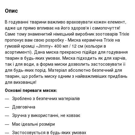
Опис
В годуванні тварини важливо враховувати кожен елемент,
адже це прямо впливає на його здоров'я і самопочуття!
Саме тому знаменитий німецький виробник зоотоварів Trixie
пропонує вам свою розробку - Миска керамічна Trixie на
гумовій кромці «Jimmy» 400 мл / 12 см (кольори в
асортименті). Дана миска прекрасно підійде для годування
тварин в будь-яких умовах. Миска підходить як для харчів,
так і для води, а форма миски дозволить застосовувати її
для будь-яких порід. Матеріал абсолютно безпечний для
тварин, що робить миску одним з найважливіших придбань
для вихованця!
Основні переваги миски:
Зроблено з безпечних матеріалів
Довговічна
Зручна у використанні, не ковзає
Має ідеальні розміри
Застосовується в будь-яких умовах