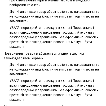
повідомив клієнта)
До 14 днів якщо товар зберіг цілісність паковавання та
не ушкоджений вид (лоістичні витрати тоді лягають на
замовника)
УВАГА! перевіряйте посилку у відділені Перевізника і
вразі пошкодженого паковання - оформляйте скаргу
безпосередньо у перевізника. Без оформленої скарги -
претензії по пошкодженню паковання можуть бути
відхилені
Повернення товару відбувається згідно із діючим
законодавством України
До 14 днів якщо товар зберіг цілісність паковавання та
не ушкоджений вид (лоістичні витрати тоді лягають на
замовника)
УВАГА! перевіряйте посилку у відділені Перевізника і
вразі пошкодженого паковання - оформляйте скаргу
безпосередньо у перевізника. Без оформленої скарги -
претензії по пошкодженню паковання можуть бути
відхилені