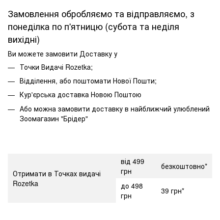
Замовлення обробляємо та відправляємо, з
понеділка по п'ятницю (субота та неділя
вихідні)
Ви можете замовити Доставку у
Точки Видачі Rozetka;
Відділення, або поштомати Нової Пошти;
Кур'єрська доставка Новою Поштою
Або можна замовити доставку в найближчий улюблений
Зоомагазин "Брідер"
від 499
безкоштовно*
грн
Отримати в Точках видачі
Rozetka
до 498
39 грн*
грн