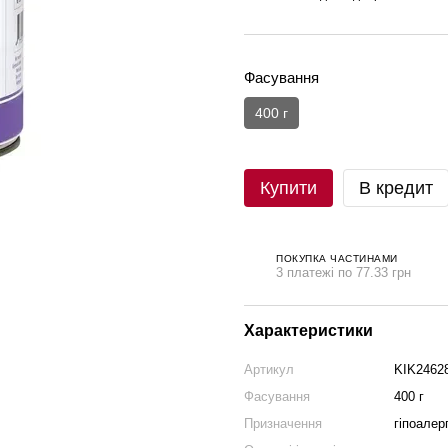
Фасування
400 г
Купити
В кредит
ПОКУПКА ЧАСТИНАМИ
3 платежі по 77.33 грн
Характеристики
Артикул
KIK2462
Фасування
400 г
Призначення
гіпоалер