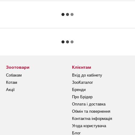
Зоотовари
Клієнтам
Собакам
Вхід до кабінету
Котам
ЗооКаталог
Акції
Бренди
Про Брідер
Оплата і доставка
Обмін та повернення
Контактна інформація
Угода користувача
Блог