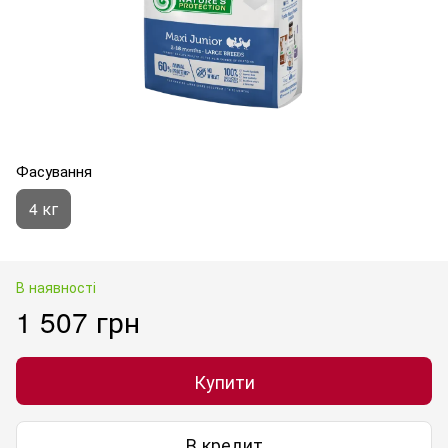
Фасування
4 кг
В наявності
1 507 грн
Купити
В кредит