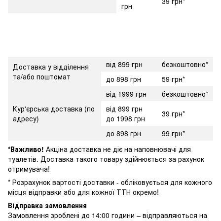
39 грн*
грн
від 899 грн
безкоштовно*
Доставка у відділення
та/або поштомат
до 898 грн
59 грн*
від 1999 грн
безкоштовно*
Кур'єрська доставка (по
від 899 грн
39 грн*
адресу)
до 1998 грн
до 898 грн
99 грн*
*Важливо!
Акціна доставка не діє на наповнювачі для
туалетів. Доставка такого товару здійнюється за рахунок
отримувача!
* Розрахунок вартості доставки - обліковується для кожного
місця відправки або для кожної ТТН окремо!
Відправка замовлення
Замовлення зроблені до 14:00 години – відправляються на