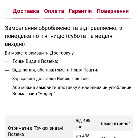
Доставка
Оплата
Гарантія
Повернення
К
Замовлення обробляємо та відправляємо, з
понеділка по п'ятницю (субота та неділя
вихідні)
Ви можете замовити Доставку у
Точки Видачі Rozetka;
Відділення, або поштомати Нової Пошти;
Кур'єрська доставка Новою Поштою
Або можна замовити доставку в найближчий улюблений
Зоомагазин "Брідер"
від 499
безкоштовно*
грн
Отримати в Точках видачі
Rozetka
до 498