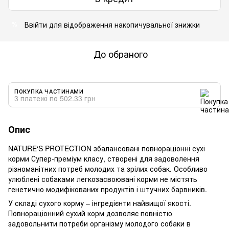
Ввійти
для відображення накопичувальної знижки
%
До обраного
ПОКУПКА ЧАСТИНАМИ
3 платежі по 502.33 грн
Опис
NATURE‘S PROTECTION збалансовані повнораціонні сухі
корми Супер-преміум класу, створені для задоволення
різноманітних потреб молодих та зрілих собак. Особливо
улюблені собаками легкозасвоювані корми не містять
генетично модифікованих продуктів і штучних барвників.
У складі сухого корму – інгредієнти найвищої якості.
Повнораціонний сухий корм дозволяє повністю
задовольнити потреби організму молодого собаки в