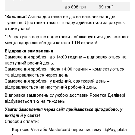
до 898 грн
99 грн*
*Важливо!
Акціна доставка не діє на наповнювачі для
туалетів. Доставка такого товару здійнюється за рахунок
отримувача!
* Розрахунок вартості доставки - обліковується для кожного
місця відправки або для кожної ТТН окремо!
Відправка замовлення
Замовлення зроблені до 14:00 години – відправляються на
наступний роочий день.
Замовлення зроблені після 14:00 години – комлектуються
та відправляються через день.
Замовлення зроблені у вихідний, святковий день –
відправляються на наступний робочий день.
Відправка замволень службою доставки Розетка Делівері
відбувається 1-2 на тиждень
Увага! Замовлення через сайт приймаються цілодобово, у
вихідні й у свята!
Способи оплати:
Карткою Visa або Mastercard через систему LiqPay, plata