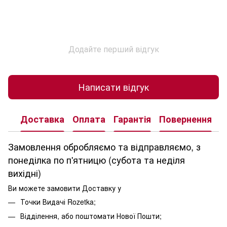
Додайте перший відгук
Написати відгук
Доставка
Оплата
Гарантія
Повернення
К
Замовлення обробляємо та відправляємо, з
понеділка по п'ятницю (субота та неділя
вихідні)
Ви можете замовити Доставку у
Точки Видачі Rozetka;
Відділення, або поштомати Нової Пошти;