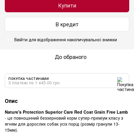
Купити
В кредит
Ввійти
для відображення накопичувальної знижки
%
До обраного
ПОКУПКА ЧАСТИНАМИ
3 платежі по 1 445.00 грн
Опис
Nature's Protection Superior Care Red Coat Grain Free Lamb
- це повноцінний беззерновий корм супер-преміум класу з
ягням для дорослих собак усіх порід (розмір гранули 13-
15мм).