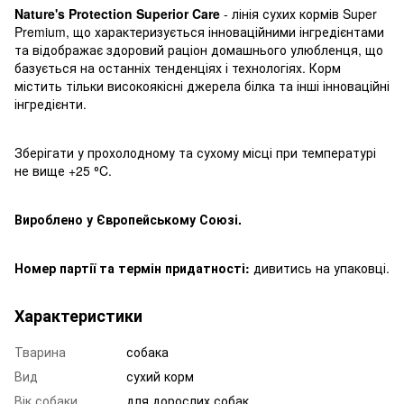
Nature's Protection Superior Care
- лінія сухих кормів Super
Premium, що характеризується інноваційними інгредієнтами
та відображає здоровий раціон домашнього улюбленця, що
базується на останніх тенденціях і технологіях. Корм
містить тільки високоякісні джерела білка та інші інноваційні
інгредієнти.
Зберігати у прохолодному та сухому місці при температурі
не вище +25 ⁰C.
Вироблено у Європейському Союзі.
Номер партії та термін придатності:
дивитись на упаковці.
Характеристики
Тварина
собака
Вид
сухий корм
Вік собаки
для дорослих собак