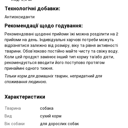
Технологічні добавки:
Антиоксиданти
Рекомендації щодо годування:
Рекомендовані щоденні прийоми їжі можна розділити на 2
прийоми на день. Індивідуальні харчові потреби можуть
відрізнятися залежно від розміру, віку та рівня активності
тварини. Обов’язково постійно майте чисту та свіжу воду.
Коли цей продукт замінює інший тип корму та/або дієти,
рекомендується вводити його поступово протягом
принаймні одного тижня.
Тільки корм для домашніх тварин, непридатний для
споживання людиною.
Характеристики
Тварина
собака
Вид
сухий корм
Вік собаки
для дорослих собак