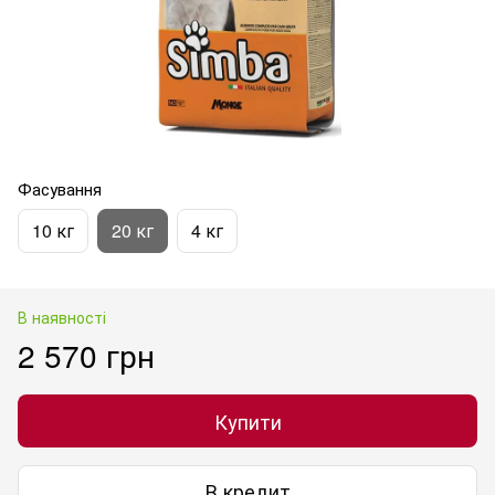
Фасування
10 кг
20 кг
4 кг
В наявності
2 570 грн
Купити
В кредит