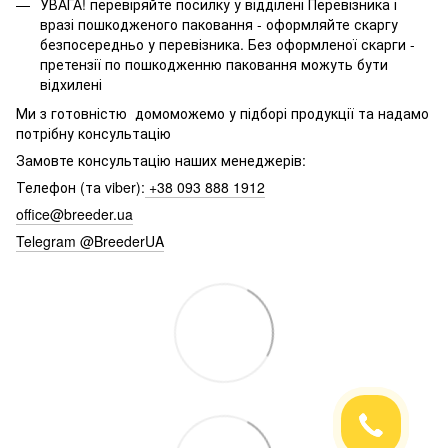
УВАГА! перевіряйте посилку у відділені Перевізника і
вразі пошкодженого паковання - оформляйте скаргу
безпосередньо у перевізника. Без оформленої скарги -
претензії по пошкодженню паковання можуть бути
відхилені
Ми з готовністю домоможемо у підборі продукції та надамо
потрібну консультацію
Замовте консультацію наших менеджерів:
Телефон (та viber):
+38 093 888 1912
office@breeder.ua
Telegram @BreederUA