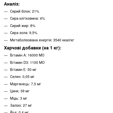
Аналіз:
Сирий білок: 21%
Сира клітковина: 4%
Сирий жир: 8%
Сира зола: 9,5%
Метаболізована енергія: 3540 ккал/кг
Харчові добавки (на 1 кг):
Вітамін А: 16000 МО
Вітамін D3: 1100 МО
Вітамін Е: 50 мг
Селен: 0,05 мг
Марганець: 7,5 мг
Цинк: 39 мг
Мідь: 3 мг
Залізо: 27 мг
Йод: 0,4 мг