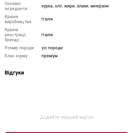
Основні
курка, олії, жири, злаки, мінерали
інгредієнти
Країна
Італія
виробництва
Країна
реєстрації
Італія
бренду
Розмір породи
усі породи
Клас корму
преміум
Відгуки
Додайте перший відгук