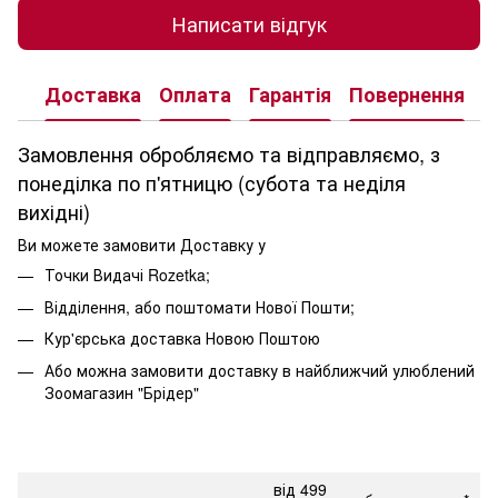
Написати відгук
Доставка
Оплата
Гарантія
Повернення
К
Замовлення обробляємо та відправляємо, з
понеділка по п'ятницю (субота та неділя
вихідні)
Ви можете замовити Доставку у
Точки Видачі Rozetka;
Відділення, або поштомати Нової Пошти;
Кур'єрська доставка Новою Поштою
Або можна замовити доставку в найближчий улюблений
Зоомагазин "Брідер"
від 499