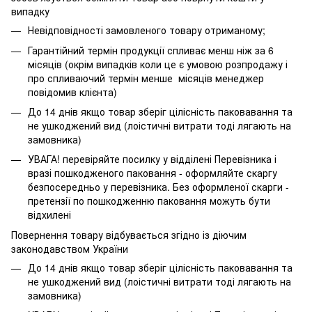
випадку
Невідповідності замовленого товару отриманому;
Гарантійний термін продукції спливає менш ніж за 6
місяців (окрім випадків коли це є умовою розпродажу і
про спливаючий термін менше місяців менеджер
повідомив клієнта)
До 14 днів якщо товар зберіг цілісність паковавання та
не ушкоджений вид (лоістичні витрати тоді лягають на
замовника)
УВАГА! перевіряйте посилку у відділені Перевізника і
вразі пошкодженого паковання - оформляйте скаргу
безпосередньо у перевізника. Без оформленої скарги -
претензії по пошкодженню паковання можуть бути
відхилені
Повернення товару відбувається згідно із діючим
законодавством України
До 14 днів якщо товар зберіг цілісність паковавання та
не ушкоджений вид (лоістичні витрати тоді лягають на
замовника)