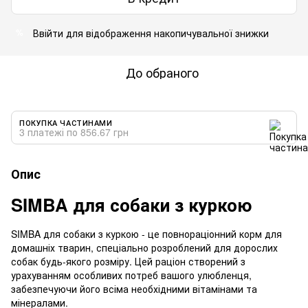
Ввійти
для відображення накопичувальної знижки
%
До обраного
ПОКУПКА ЧАСТИНАМИ
3 платежі по 856.67 грн
Опис
SIMBA для собаки з куркою
SIMBA для собаки з куркою - це повнораціонний корм для
домашніх тварин, спеціально розроблений для дорослих
собак будь-якого розміру. Цей раціон створений з
урахуванням особливих потреб вашого улюбленця,
забезпечуючи його всіма необхідними вітамінами та
мінералами.