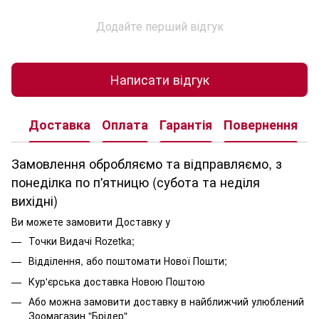
Додайте перший відгук
Написати відгук
Доставка
Оплата
Гарантія
Повернення
К
Замовлення обробляємо та відправляємо, з
понеділка по п'ятницю (субота та неділя
вихідні)
Ви можете замовити Доставку у
Точки Видачі Rozetka;
Відділення, або поштомати Нової Пошти;
Кур'єрська доставка Новою Поштою
Або можна замовити доставку в найближчий улюблений
Зоомагазин "Брідер"