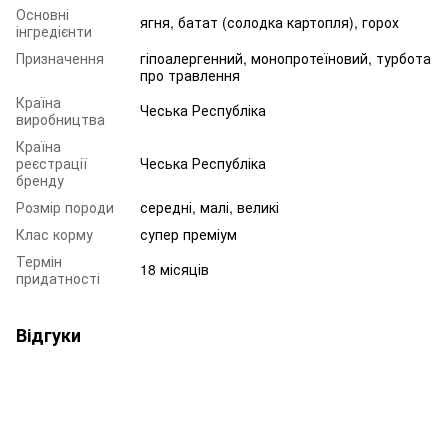
Основні
ягня, батат (солодка картопля), горох
інгредієнти
Призначення
гіпоалергенний, монопротеїновий, турбота
про травлення
Країна
Чеська Республіка
виробництва
Країна
реєстрації
Чеська Республіка
бренду
Розмір породи
середні, малі, великі
Клас корму
супер преміум
Термін
18 місяців
придатності
Відгуки