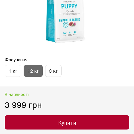
Фасування
1 кг
12 кг
3 кг
В наявності
3 999 грн
Купити