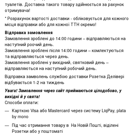
туалетів. Доставка такого товару здійнюється за рахунок
отримувача!
* Розрахунок вартості доставки - обліковується для кожного
місця відправки або для кожної ТТН окремо!
Відправка замовлення
Замовлення зроблені до 14:00 години – відправляються на
наступний роочий день.
Замовлення зроблені після 14:00 години – комлектуються
та відправляються через день.
Замовлення зроблені у вихідний, святковий день –
відправляються на наступний робочий день.
Відправка замволень службою доставки Розетка Делівері
відбувається 1-2 на тиждень
Увага! Замовлення через сайт приймаються цілодобово, у
вихідні й у свята!
Способи оплати:
Карткою Visa або Mastercard через систему LiqPay, plata
by mono
Під час отримання товару в На Новій Пошті, віділені
Розетки або у поштоматі