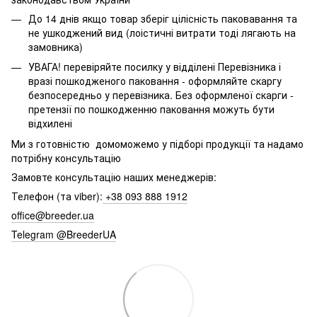
До 14 днів якщо товар зберіг цілісність паковавання та
не ушкоджений вид (лоістичні витрати тоді лягають на
замовника)
УВАГА! перевіряйте посилку у відділені Перевізника і
вразі пошкодженого паковання - оформляйте скаргу
безпосередньо у перевізника. Без оформленої скарги -
претензії по пошкодженню паковання можуть бути
відхилені
Ми з готовністю домоможемо у підборі продукції та надамо
потрібну консультацію
Замовте консультацію наших менеджерів:
Телефон (та viber):
+38 093 888 1912
office@breeder.ua
Telegram @BreederUA