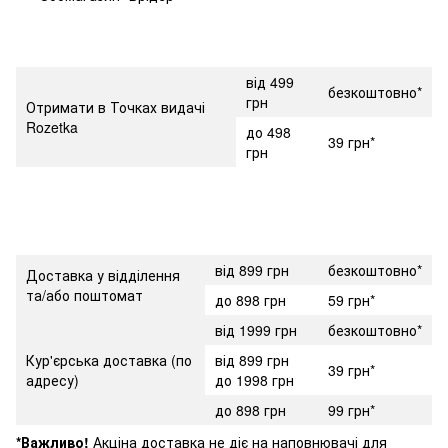
від 499
безкоштовно*
грн
Отримати в Точках видачі
Rozetka
до 498
39 грн*
грн
від 899 грн
безкоштовно*
Доставка у відділення
та/або поштомат
до 898 грн
59 грн*
від 1999 грн
безкоштовно*
Кур'єрська доставка (по
від 899 грн
39 грн*
адресу)
до 1998 грн
до 898 грн
99 грн*
*Важливо!
Акціна доставка не діє на наповнювачі для