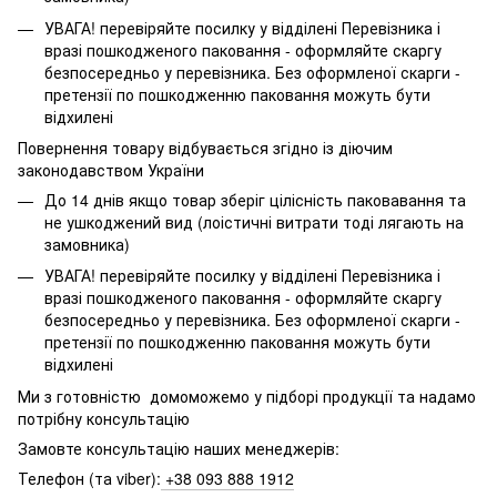
УВАГА! перевіряйте посилку у відділені Перевізника і
вразі пошкодженого паковання - оформляйте скаргу
безпосередньо у перевізника. Без оформленої скарги -
претензії по пошкодженню паковання можуть бути
відхилені
Повернення товару відбувається згідно із діючим
законодавством України
До 14 днів якщо товар зберіг цілісність паковавання та
не ушкоджений вид (лоістичні витрати тоді лягають на
замовника)
УВАГА! перевіряйте посилку у відділені Перевізника і
вразі пошкодженого паковання - оформляйте скаргу
безпосередньо у перевізника. Без оформленої скарги -
претензії по пошкодженню паковання можуть бути
відхилені
Ми з готовністю домоможемо у підборі продукції та надамо
потрібну консультацію
Замовте консультацію наших менеджерів:
Телефон (та viber):
+38 093 888 1912