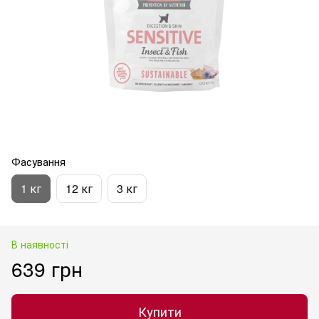
Фасування
1 кг
12 кг
3 кг
В наявності
639 грн
Купити