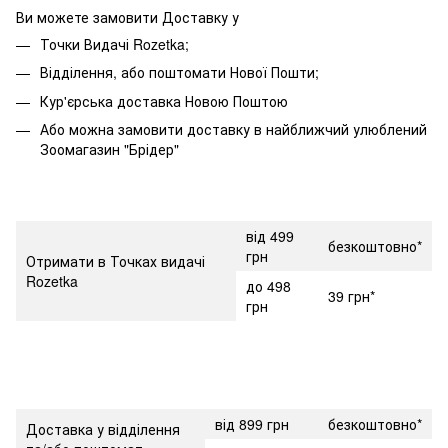
Ви можете замовити Доставку у
Точки Видачі Rozetka;
Відділення, або поштомати Нової Пошти;
Кур'єрська доставка Новою Поштою
Або можна замовити доставку в найближчий улюблений
Зоомагазин "Брідер"
від 499
безкоштовно*
грн
Отримати в Точках видачі
Rozetka
до 498
39 грн*
грн
від 899 грн
безкоштовно*
Доставка у відділення