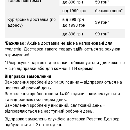
та/або поштомат
до 898 грн
59 грн*
від 1999 грн
безкоштовно*
Кур'єрська доставка (по
від 899 грн
39 грн*
адресу)
до 1998 грн
до 898 грн
99 грн*
*Важливо!
Акціна доставка не діє на наповнювачі для
туалетів. Доставка такого товару здійнюється за рахунок
отримувача!
* Розрахунок вартості доставки - обліковується для кожного
місця відправки або для кожної ТТН окремо!
Відправка замовлення
Замовлення зроблені до 14:00 години – відправляються на
наступний роочий день.
Замовлення зроблені після 14:00 години – комлектуються
та відправляються через день.
Замовлення зроблені у вихідний, святковий день –
відправляються на наступний робочий день.
Відправка замволень службою доставки Розетка Делівері
відбувається 1-2 на тиждень