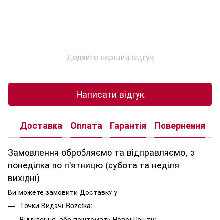
Додайте перший відгук
Написати відгук
Доставка
Оплата
Гарантія
Повернення
К
Замовлення обробляємо та відправляємо, з
понеділка по п'ятницю (субота та неділя
вихідні)
Ви можете замовити Доставку у
Точки Видачі Rozetka;
Відділення, або поштомати Нової Пошти;