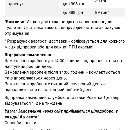
39 грн*
адресу)
до 1998 грн
до 898 грн
99 грн*
*Важливо!
Акціна доставка не діє на наповнювачі для
туалетів. Доставка такого товару здійнюється за рахунок
отримувача!
* Розрахунок вартості доставки - обліковується для кожного
місця відправки або для кожної ТТН окремо!
Відправка замовлення
Замовлення зроблені до 14:00 години – відправляються на
наступний роочий день.
Замовлення зроблені після 14:00 години – комлектуються
та відправляються через день.
Замовлення зроблені у вихідний, святковий день –
відправляються на наступний робочий день.
Відправка замволень службою доставки Розетка Делівері
відбувається 1-2 на тиждень
Увага! Замовлення через сайт приймаються цілодобово, у
вихідні й у свята!
Способи оплати: