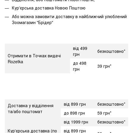
Кур'єрська доставка Новою Поштою
Або можна замовити доставку в найближчий улюблений
Зоомагазин "Брідер"
від 499
безкоштовно*
грн
Отримати в Точках видачі
Rozetka
до 498
39 грн*
грн
від 899 грн
безкоштовно*
Доставка у відділення
та/або поштомат
до 898 грн
59 грн*
від 1999 грн
безкоштовно*
Кур'єрська доставка (по
від 899 грн