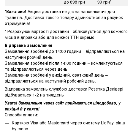
до 898 грн
99 грн*
*Важливо!
Акціна доставка не діє на наповнювачі для
туалетів. Доставка такого товару здійнюється за рахунок
отримувача!
* Розрахунок вартості доставки - обліковується для кожного
місця відправки або для кожної ТТН окремо!
Відправка замовлення
Замовлення зроблені до 14:00 години – відправляються на
наступний роочий день.
Замовлення зроблені після 14:00 години – комлектуються
та відправляються через день.
Замовлення зроблені у вихідний, святковий день –
відправляються на наступний робочий день.
Відправка замволень службою доставки Розетка Делівері
відбувається 1-2 на тиждень
Увага! Замовлення через сайт приймаються цілодобово, у
вихідні й у свята!
Способи оплати:
Карткою Visa або Mastercard через систему LiqPay, plata
by mono