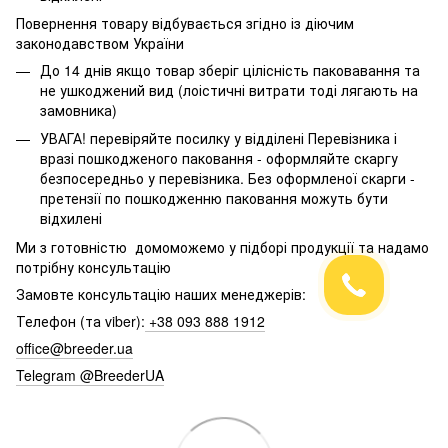
Повернення товару відбувається згідно із діючим
законодавством України
До 14 днів якщо товар зберіг цілісність паковавання та
не ушкоджений вид (лоістичні витрати тоді лягають на
замовника)
УВАГА! перевіряйте посилку у відділені Перевізника і
вразі пошкодженого паковання - оформляйте скаргу
безпосередньо у перевізника. Без оформленої скарги -
претензії по пошкодженню паковання можуть бути
відхилені
Ми з готовністю домоможемо у підборі продукції та надамо
потрібну консультацію
Замовте консультацію наших менеджерів:
Телефон (та viber):
+38 093 888 1912
office@breeder.ua
Telegram @BreederUA