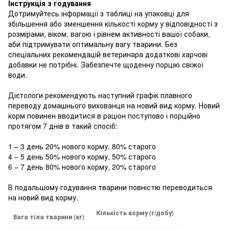
Інструкція з годування
Дотримуйтесь інформації з таблиці на упаковці для
збільшення або зменшення кількості корму у відповідності з
розмірами, віком, вагою і рівнем активності вашої собаки,
аби підтримувати оптимальну вагу тварини. Без
спеціальних рекомендацій ветеринара додаткові харчові
добавки не потрібні. Забезпечте щоденну порцію свіжої
води.
Дієтологи рекомендують наступний графік плавного
переводу домашнього вихованця на новий вид корму. Новий
корм повинен вводитися в раціон поступово і порційно
протягом 7 днів в такий спосіб:
1 – 3 день 20% нового корму, 80% старого
4 – 5 день 50% нового корму, 50% старого
6 – 7 день 80% нового корму, 20% старого
В подальшому годування тварини повністю переводиться
на новий вид корму.
Кількість корму (г/добу)
Вага тіла тварини (кг)