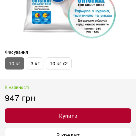
Фасування
10 кг
3 кг
10 кг х2
В наявності
947 грн
Купити
В кредит