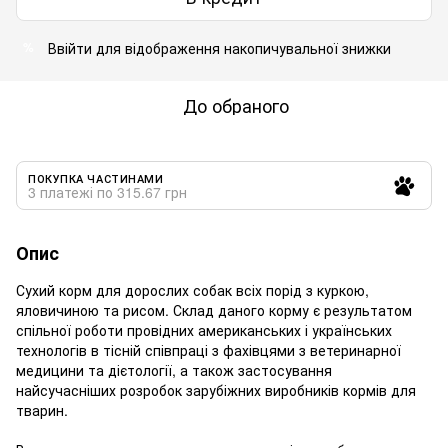
Ввійти
для відображення накопичувальної знижки
%
До обраного
ПОКУПКА ЧАСТИНАМИ
3 платежі по 315.67 грн
Опис
Сухий корм для дорослих собак всіх порід з куркою,
яловичиною та рисом. Склад даного корму є результатом
спільної роботи провідних американських і українських
технологів в тісній співпраці з фахівцями з ветеринарної
медицини та дієтології, а також застосування
найсучасніших розробок зарубіжних виробників кормів для
тварин.