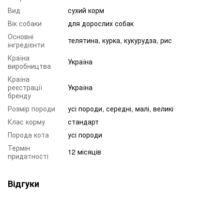
Вид
сухий корм
Вік собаки
для дорослих собак
Основні
телятина, курка, кукурудза, рис
інгредієнти
Країна
Україна
виробництва
Країна
реєстрації
Україна
бренду
Розмір породи
усі породи, середні, малі, великі
Клас корму
стандарт
Порода кота
усі породи
Термін
12 місяців
придатності
Відгуки