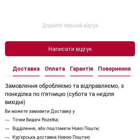
Додайте перший відгук
Написати відгук
Доставка
Оплата
Гарантія
Повернення
К
Замовлення обробляємо та відправляємо, з
понеділка по п'ятницю (субота та неділя
вихідні)
Ви можете замовити Доставку у
Точки Видачі Rozetka;
Відділення, або поштомати Нової Пошти;
Кур'єрська доставка Новою Поштою