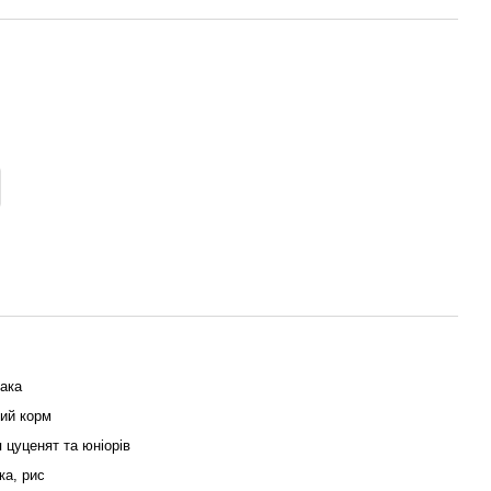
ака
ий корм
 цуценят та юніорів
ка, рис