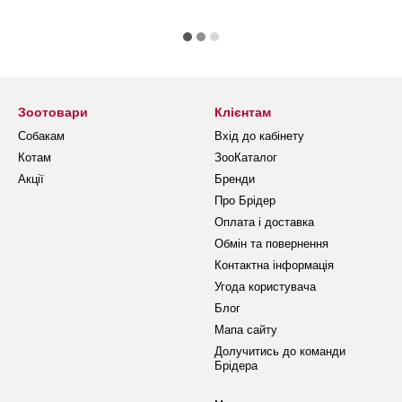
Зоотовари
Клієнтам
Собакам
Вхід до кабінету
Котам
ЗооКаталог
Акції
Бренди
Про Брідер
Оплата і доставка
Обмін та повернення
Контактна інформація
Угода користувача
Блог
Мапа сайту
Долучитись до команди
Брідера